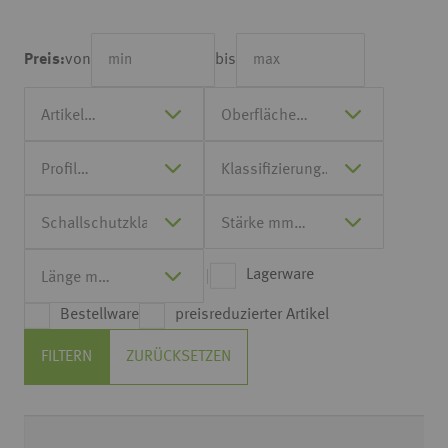
von
bis
Preis:
Lagerware
Bestellware
preisreduzierter Artikel
FILTERN
ZURÜCKSETZEN