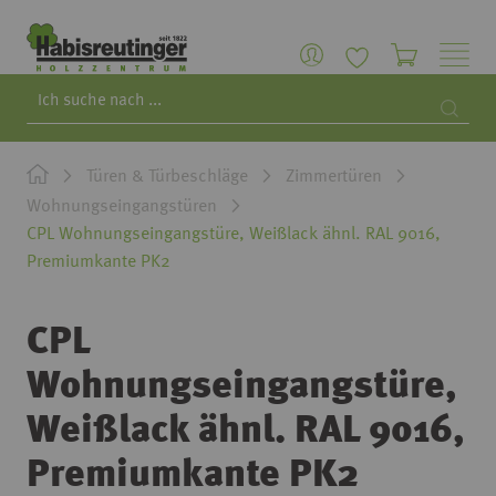
Search
Searc
Türen & Türbeschläge
Zimmertüren
Wohnungseingangstüren
CPL Wohnungseingangstüre, Weißlack ähnl. RAL 9016,
Premiumkante PK2
CPL
Wohnungseingangstüre,
Weißlack ähnl. RAL 9016,
Premiumkante PK2