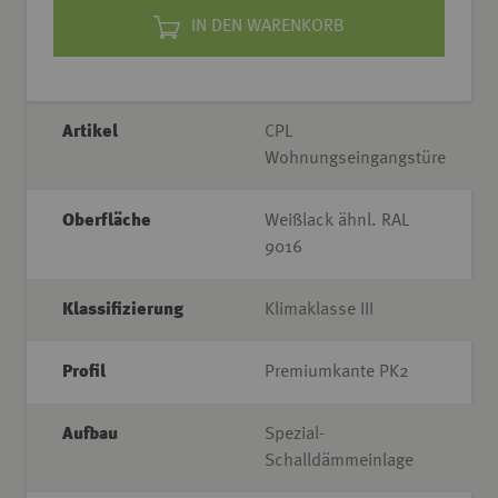
IN DEN WARENKORB
Artikel
CPL
Wohnungseingangstüre
Oberfläche
Weißlack ähnl. RAL
9016
Klassifizierung
Klimaklasse III
Profil
Premiumkante PK2
Aufbau
Spezial-
Schalldämmeinlage