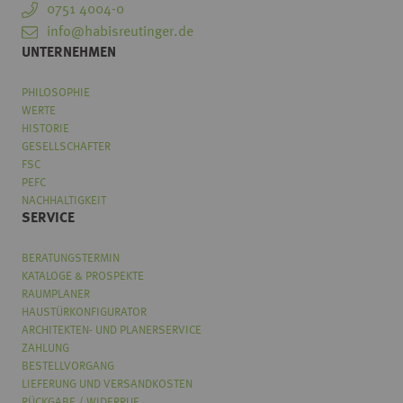
0751 4004-0
info@habisreutinger.de
UNTERNEHMEN
PHILOSOPHIE
WERTE
HISTORIE
GESELLSCHAFTER
FSC
PEFC
NACHHALTIGKEIT
SERVICE
BERATUNGSTERMIN
KATALOGE & PROSPEKTE
RAUMPLANER
HAUSTÜRKONFIGURATOR
ARCHITEKTEN- UND PLANERSERVICE
ZAHLUNG
BESTELLVORGANG
LIEFERUNG UND VERSANDKOSTEN
RÜCKGABE / WIDERRUF