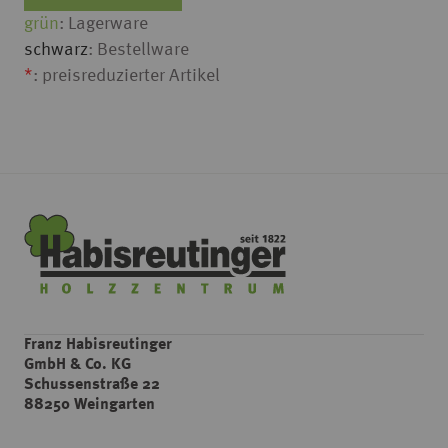
grün
: Lagerware
schwarz
: Bestellware
*
: preisreduzierter Artikel
Franz Habisreutinger
GmbH & Co. KG
Schussenstraße 22
88250 Weingarten