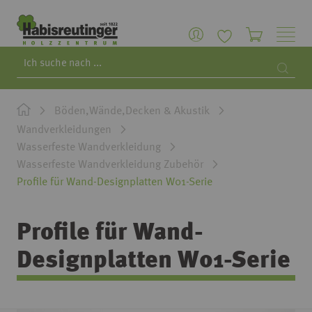
Search
Searc
Böden,Wände,Decken & Akustik
Wandverkleidungen
Wasserfeste Wandverkleidung
Wasserfeste Wandverkleidung Zubehör
Profile für Wand-Designplatten W01-Serie
Profile für Wand-
Designplatten W01-Serie