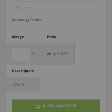
Maximal 35 Zeichen
Menge
Preis
St
ab
17,14
€/St
Gesamtpreis
17,14 €
IN DEN WARENKORB