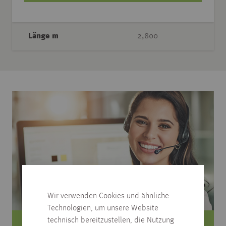
Länge m
2,800
Wir verwenden Cookies und ähnliche
Technologien, um unsere Website
technisch bereitzustellen, die Nutzung