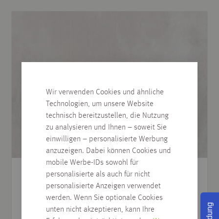
Wir verwenden Cookies und ähnliche
Technologien, um unsere Website
technisch bereitzustellen, die Nutzung
zu analysieren und Ihnen – soweit Sie
einwilligen – personalisierte Werbung
anzuzeigen. Dabei können Cookies und
mobile Werbe-IDs sowohl für
personalisierte als auch für nicht
Wand-Designplatte R162 Golden Cane B, PT
personalisierte Anzeigen verwendet
peetha, nassraumgeeignet
werden. Wenn Sie optionale Cookies
verschiedene Abmessungen
unten nicht akzeptieren, kann Ihre