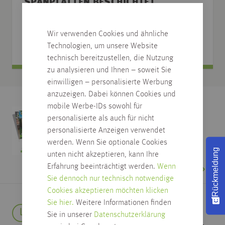
SPANPLATTEN BESCHICHTET
HOLZDEKORE AHORN | BIRKE | BUCHE
| EXOTEN
Wir verwenden Cookies und ähnliche
Technologien, um unsere Website
technisch bereitzustellen, die Nutzung
zu analysieren und Ihnen – soweit Sie
einwilligen – personalisierte Werbung
anzuzeigen. Dabei können Cookies und
mobile Werbe-IDs sowohl für
Kataloge
personalisierte als auch für nicht
Zur Übersicht
personalisierte Anzeigen verwendet
werden. Wenn Sie optionale Cookies
Rückmeldung
unten nicht akzeptieren, kann Ihre
Erfahrung beeinträchtigt werden.
Wenn
Sie dennoch nur technisch notwendige
Cookies akzeptieren möchten klicken
Sie hier.
Weitere Informationen finden
Lieferservice
Sie in unserer
Datenschutzerklärung