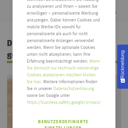
informieren und diese live zu erleben.
zu analysieren und Ihnen – soweit Sie
einwilligen – personalisierte Werbung
anzuzeigen. Dabei können Cookies und
mobile Werbe-IDs sowohl für
personalisierte als auch für nicht
personalisierte Anzeigen verwendet
Das könnte Ihnen auch
werden. Wenn Sie optionale Cookies
Rückmeldung
gefallen
unten nicht akzeptieren, kann Ihre
Erfahrung beeinträchtigt werden.
Wenn
Sie dennoch nur technisch notwendige
Cookies akzeptieren möchten klicken
Sie hier.
Weitere Informationen finden
Sie in unserer
Datenschutzerklärung
sowie bei Google unter
https://business.safety.google/privacy/
BENUTZERDEFINIERTE