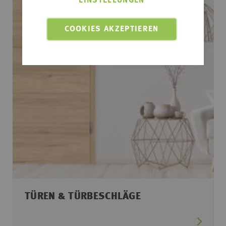
EINSTELLUNGEN
COOKIES AKZEPTIEREN
TÜREN & TÜRBESCHLÄGE