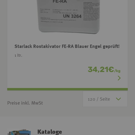
Starlack Rostakivator FE-RA Blauer Engel geprüft!
1 ltr.
34,21
€
/
kg
Preise inkl. MwSt
Kataloge