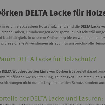
örken DELTA Lacke für Holz
nn es um erstklassigen Holzschutz geht, sind die
DELTA Lacke v
sierende Farben, Grundierungen oder spezielle Holzschutzlösunge
d Nachhaltigkeit. In unserem Onlineshop bieten wir Ihnen die b
r professionelle Anwendungen als auch für anspruchsvolle Heimw
arum DELTA Lacke für Holzschutz?
e
DELTA Woodprotection Linie von Dörken
ist speziell darauf au
welteinflüssen wie UV-Strahlung, Feuchtigkeit, Schimmel und Al
schichtungen nicht nur für langanhaltenden Schutz, sondern auc
orteile der DELTA Lacke und Lasuren: