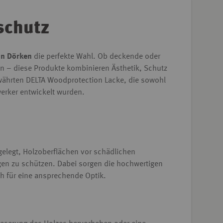
schutz
on Dörken
die perfekte Wahl. Ob deckende oder
n – diese Produkte kombinieren Ästhetik, Schutz
ewährten DELTA Woodprotection Lacke, die sowohl
erker entwickelt wurden.
sgelegt, Holzoberflächen vor schädlichen
gen zu schützen. Dabei sorgen die hochwertigen
h für eine ansprechende Optik.