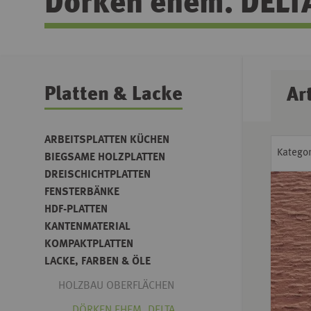
Dörken ehem. DELT
Platten & Lacke
Ar
ARBEITSPLATTEN KÜCHEN
Kategor
BIEGSAME HOLZPLATTEN
DREISCHICHTPLATTEN
FENSTERBÄNKE
HDF-PLATTEN
KANTENMATERIAL
KOMPAKTPLATTEN
LACKE, FARBEN & ÖLE
HOLZBAU OBERFLÄCHEN
DÖRKEN EHEM. DELTA