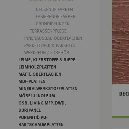
DECKENDE FARBEN
LASIERENDE FARBEN
GRUNDIERUNGEN
TERRASSENPFLEGE
INNENAUSBAU OBERFLÄCHEN
PARKETTLACK & PARKETTÖL
WERKZEUG / ZUBEHÖR
LEIME, KLEBSTOFFE & RIEPE
LEIMHOLZPLATTEN
MATTE OBERFLÄCHEN
MDF-PLATTEN
MINERALWERKSTOFFPLATTEN
DEC
MÖBEL-LINOLEUM
OSB, LIVING MFP, DWD,
DURIPANEL
PURENIT® PU-
HARTSCHAUMPLATTEN