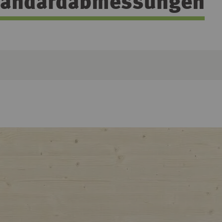
 Standardabmessungen