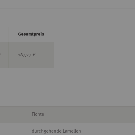
Gesamtpreis
2
187,27 €
Fichte
durchgehende Lamellen