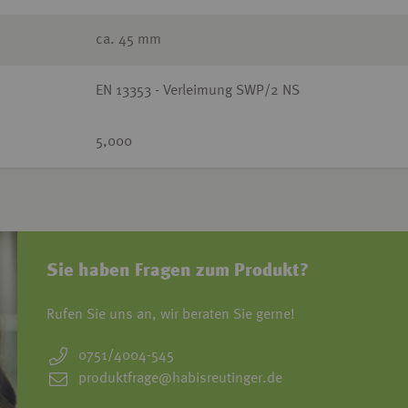
ca. 45 mm
EN 13353 - Verleimung SWP/2 NS
5,000
Sie haben Fragen zum Produkt?
Rufen Sie uns an, wir beraten Sie gerne!
0751/4004-545
produktfrage@habisreutinger.de