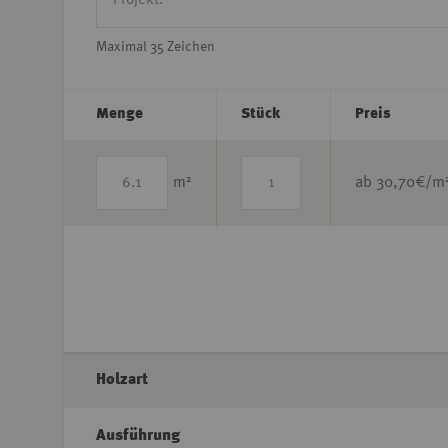
Maximal 35 Zeichen
Menge
Stück
Preis
2
m
ab
30,70
€/m
Holzart
Ausführung