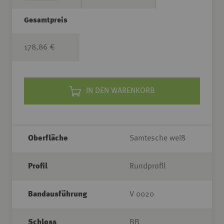
Gesamtpreis
178,86 €
IN DEN WARENKORB
Oberfläche
Samtesche weiß
Profil
Rundprofil
Bandausführung
V 0020
Schloss
BB