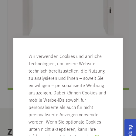
CPL ZARGE, SAMTESCHE WEISS, R
UNDPROFIL
Wir verwenden Cookies und ähnliche
Technologien, um unsere Website
verschiedene Abmessungen
technisch bereitzustellen, die Nutzung
zu analysieren und Ihnen – soweit Sie
einwilligen – personalisierte Werbung
anzuzeigen. Dabei können Cookies und
mobile Werbe-IDs sowohl für
personalisierte als auch für nicht
personalisierte Anzeigen verwendet
werden. Wenn Sie optionale Cookies
unten nicht akzeptieren, kann Ihre
Zubehör Kategorie