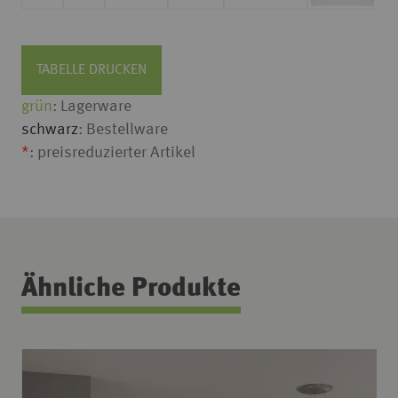
TABELLE DRUCKEN
grün
: Lagerware
schwarz
: Bestellware
*
: preisreduzierter Artikel
Ähnliche Produkte