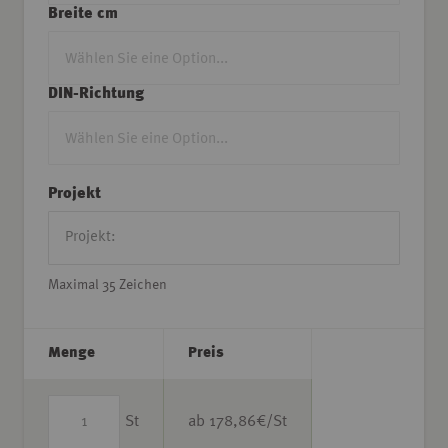
Breite cm
DIN-Richtung
Projekt
Maximal 35 Zeichen
Menge
Preis
St
ab
178,86
€/St