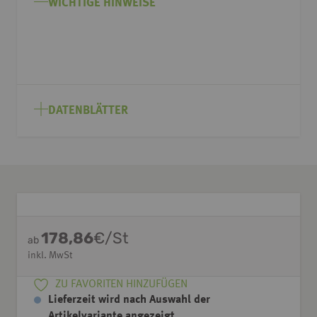
WICHTIGE HINWEISE
DATENBLÄTTER
178,86
€/St
ab
inkl. MwSt
ZU FAVORITEN HINZUFÜGEN
Lieferzeit wird nach Auswahl der
Artikelvariante angezeigt