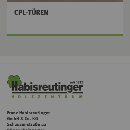
CPL-TÜREN
Franz Habisreutinger
GmbH & Co. KG
Schussenstraße 22