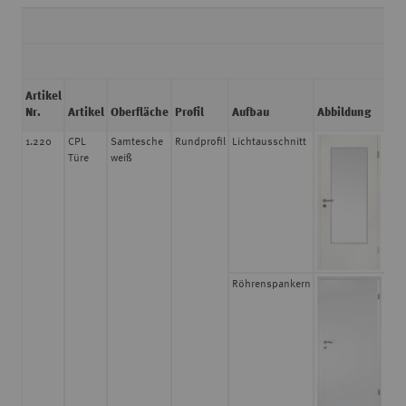
DI
Artikel
St
Nr.
Artikel
Oberfläche
Profil
Aufbau
Abbildung
m
1.220
CPL
Samtesche
Rundprofil
Lichtausschnitt
39,
Türe
weiß
Röhrenspankern
39,