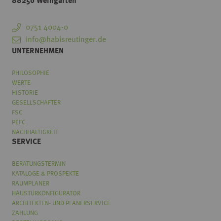
88250 Weingarten
0751 4004-0
info@habisreutinger.de
UNTERNEHMEN
PHILOSOPHIE
WERTE
HISTORIE
GESELLSCHAFTER
FSC
PEFC
NACHHALTIGKEIT
SERVICE
BERATUNGSTERMIN
KATALOGE & PROSPEKTE
RAUMPLANER
HAUSTÜRKONFIGURATOR
ARCHITEKTEN- UND PLANERSERVICE
ZAHLUNG