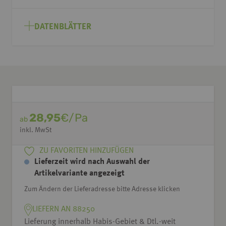
DATENBLÄTTER
28,95
€/Pa
ab
inkl. MwSt
ZU FAVORITEN HINZUFÜGEN
Lieferzeit wird nach Auswahl der
Artikelvariante angezeigt
Zum Ändern der Lieferadresse bitte Adresse klicken
LIEFERN AN 88250
Lieferung innerhalb Habis-Gebiet & Dtl.-weit