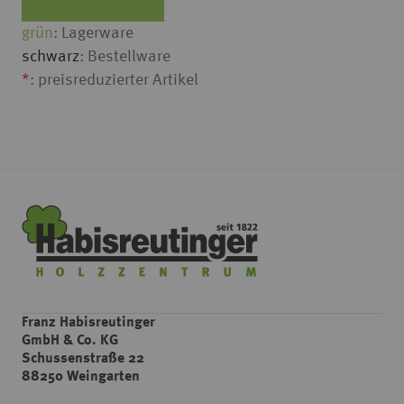
grün
: Lagerware
schwarz
: Bestellware
*
: preisreduzierter Artikel
Franz Habisreutinger
GmbH & Co. KG
Schussenstraße 22
88250 Weingarten