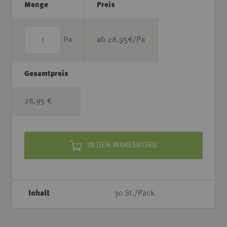
Menge
Preis
Pa
ab
28,95
€/Pa
Gesamtpreis
28,95 €
IN DEN WARENKORB
Inhalt
30 St./Pack