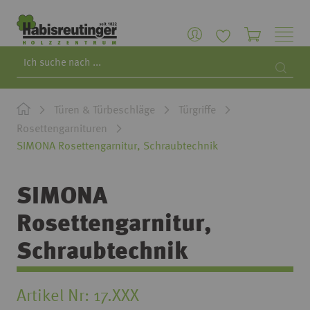
Search
Searc
Türen & Türbeschläge
Türgriffe
Rosettengarnituren
SIMONA Rosettengarnitur, Schraubtechnik
SIMONA
Rosettengarnitur,
Schraubtechnik
Artikel Nr
17.XXX