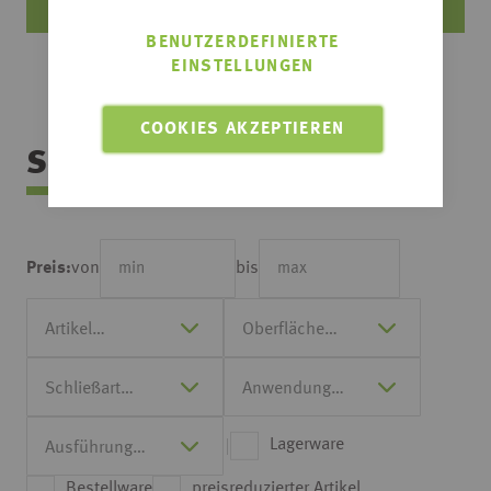
BENUTZERDEFINIERTE
EINSTELLUNGEN
COOKIES AKZEPTIEREN
Sortimentsübersicht
von
bis
Preis:
Lagerware
Bestellware
preisreduzierter Artikel