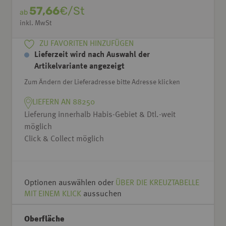
57,66
€/St
ab
inkl. MwSt
ZU FAVORITEN HINZUFÜGEN
Lieferzeit wird nach Auswahl der
Artikelvariante angezeigt
Zum Ändern der Lieferadresse bitte Adresse klicken
LIEFERN AN 88250
Lieferung innerhalb Habis-Gebiet & Dtl.-weit
möglich
Click & Collect möglich
Optionen auswählen oder
ÜBER DIE KREUZTABELLE
MIT EINEM KLICK
aussuchen
Oberfläche