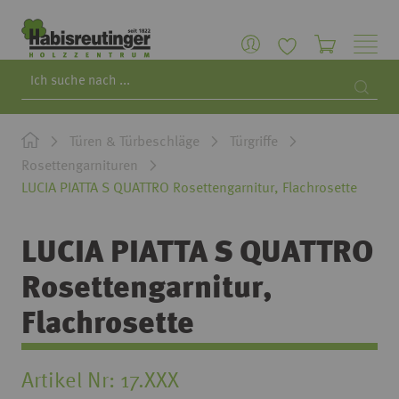
Search
Searc
Türen & Türbeschläge
Türgriffe
Rosettengarnituren
LUCIA PIATTA S QUATTRO Rosettengarnitur, Flachrosette
LUCIA PIATTA S QUATTRO
Rosettengarnitur,
Flachrosette
Artikel Nr
17.XXX