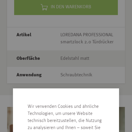
IN DEN WARENKORB
Artikel
LOREDANA PROFESSIONAL
smart2lock 2.0 Türdrücker
Oberfläche
Edelstahl matt
Anwendung
Schraubtechnik
Wir verwenden Cookies und ähnliche
Technologien, um unsere Website
technisch bereitzustellen, die Nutzung
zu analysieren und Ihnen – soweit Sie