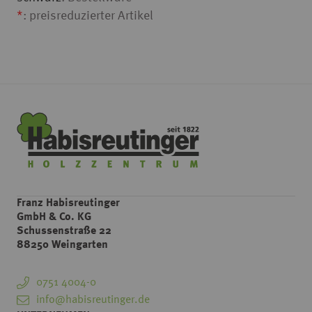
*
: preisreduzierter Artikel
Franz Habisreutinger
GmbH & Co. KG
Schussenstraße 22
88250 Weingarten
0751 4004-0
info@habisreutinger.de