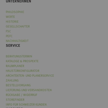
UNTERNEHMEN
PHILOSOPHIE
WERTE
HISTORIE
GESELLSCHAFTER
FSC
PEFC
NACHHALTIGKEIT
SERVICE
BERATUNGSTERMIN
KATALOGE & PROSPEKTE
RAUMPLANER
HAUSTÜRKONFIGURATOR
ARCHITEKTEN- UND PLANERSERVICE
ZAHLUNG
BESTELLVORGANG
LIEFERUNG UND VERSANDKOSTEN
RÜCKGABE / WIDERRUF
STOREFINDER
INFO FÜR SCHWEIZER KUNDEN