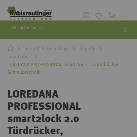
Search
Searc
Türen & Türbeschläge
Türgriffe
smart2lock
LOREDANA PROFESSIONAL smart2lock 2.0 Türdrücker,
Schraubtechnik
LOREDANA
PROFESSIONAL
smart2lock 2.0
Türdrücker,