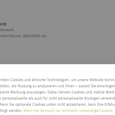
hung
Gebrauch
rankenhäuser, Bahnhöfe etc.
enden Cookies und ähnliche Technologien, um unsere Website techn
tellen, die Nutzung zu analysieren und Ihnen – soweit Sie einwillige
isierte Werbung anzuzeigen. Dabei können Cookies und mobile Werb
r personalisierte als auch für nicht personalisierte Anzeigen verwend
enn Sie optionale Cookies unten nicht akzeptieren, kann Ihre Erfah
Lieferzeit wird nach Ausw
chtigt werden.
Wenn Sie dennoch nur technisch notwendige Cookies