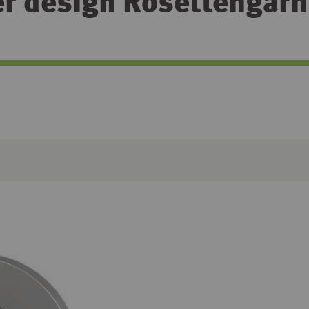
er design Rosettengarn