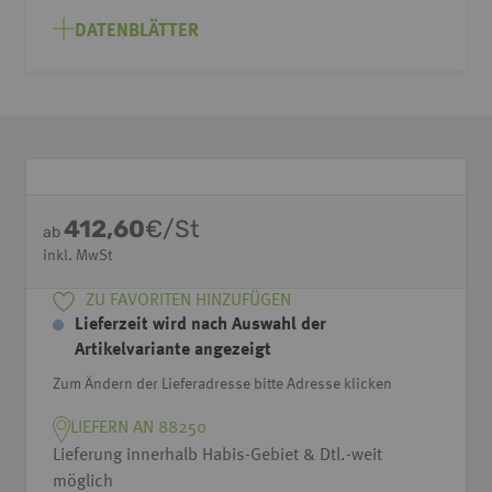
DATENBLÄTTER
412,60
€/St
ab
inkl. MwSt
ZU FAVORITEN HINZUFÜGEN
Lieferzeit wird nach Auswahl der
Artikelvariante angezeigt
Zum Ändern der Lieferadresse bitte Adresse klicken
LIEFERN AN 88250
Lieferung innerhalb Habis-Gebiet & Dtl.-weit
möglich