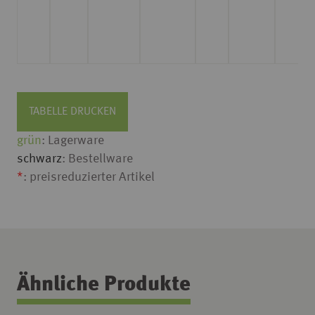
2
TABELLE DRUCKEN
grün
: Lagerware
schwarz
: Bestellware
*
: preisreduzierter Artikel
Ähnliche Produkte