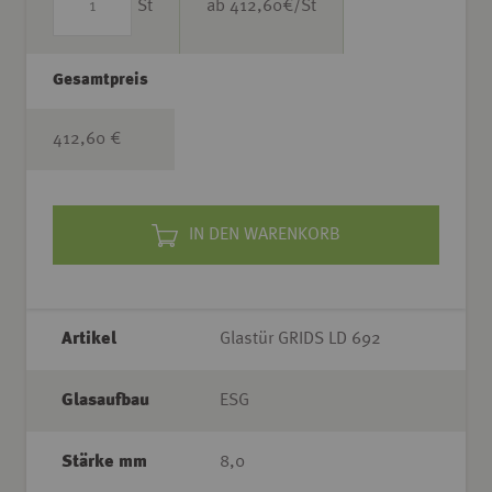
St
ab
412,60
€/St
Gesamtpreis
412,60 €
IN DEN WARENKORB
Artikel
Glastür GRIDS LD 692
Glasaufbau
ESG
Stärke mm
8,0