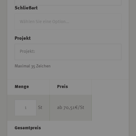
Schließart
Projekt
Maximal 35 Zeichen
Menge
Preis
St
ab
70,51
€/St
Gesamtpreis