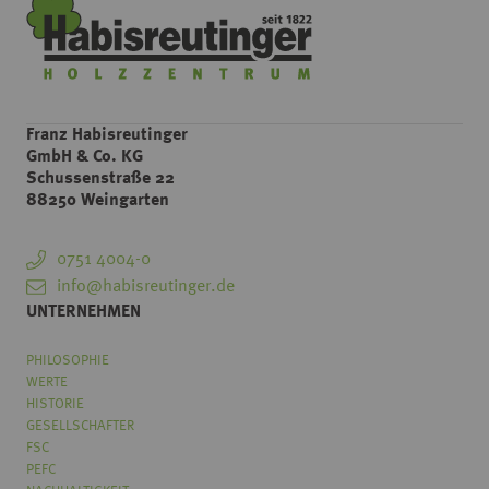
Franz Habisreutinger
GmbH & Co. KG
Schussenstraße 22
88250 Weingarten
0751 4004-0
info@habisreutinger.de
UNTERNEHMEN
PHILOSOPHIE
WERTE
HISTORIE
GESELLSCHAFTER
FSC
PEFC