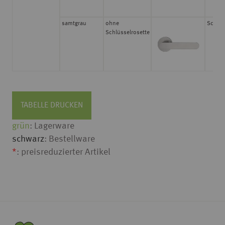
samtgrau
ohne
Schrau
Schlüsselrosette
TABELLE DRUCKEN
grün
: Lagerware
schwarz
: Bestellware
*
: preisreduzierter Artikel