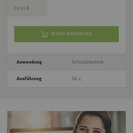
70,51 €
IN DEN WARENKORB
Anwendung
Schraubtechnik
Ausführung
GK 4