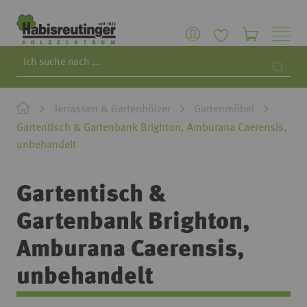
Search
Searc
Terrassen & Gartenhölzer
Gartenmöbel
Gartentisch & Gartenbank Brighton, Amburana Caerensis,
unbehandelt
Gartentisch &
Gartenbank Brighton,
Amburana Caerensis,
unbehandelt