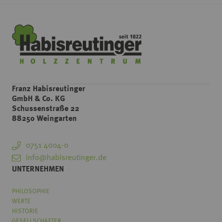
Franz Habisreutinger
GmbH & Co. KG
Schussenstraße 22
88250 Weingarten
0751 4004-0
info@habisreutinger.de
UNTERNEHMEN
PHILOSOPHIE
WERTE
HISTORIE
GESELLSCHAFTER