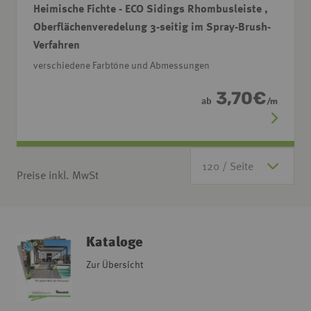
Heimische Fichte - ECO Sidings Rhombusleiste ,
Oberflächenveredelung 3-seitig im Spray-Brush-
Verfahren
verschiedene Farbtöne und Abmessungen
3,70
€
ab
/
m
Preise inkl. MwSt
Kataloge
Zur Übersicht