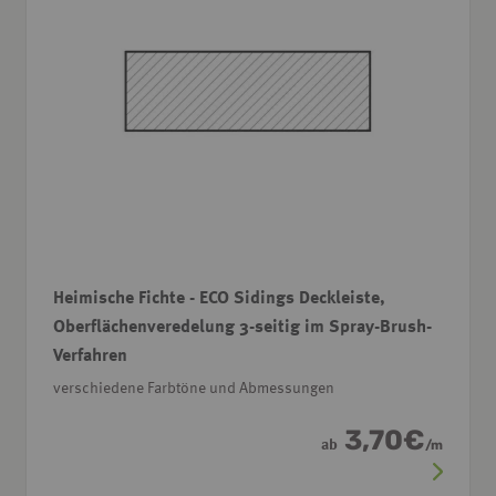
Heimische Fichte - ECO Sidings Deckleiste,
Oberflächenveredelung 3-seitig im Spray-Brush-
Verfahren
verschiedene Farbtöne und Abmessungen
3,70
€
ab
/
m