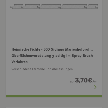
Heimische Fichte - ECO Sidings Marienhofprofil,
Oberflächenveredelung 3-seitig im Spray-Brush-
Verfahren
verschiedene Farbtöne und Abmessungen
3,70
€
ab
/
m