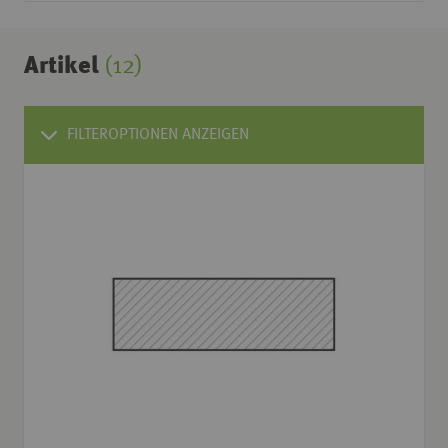
Artikel
(12)
FILTEROPTIONEN ANZEIGEN