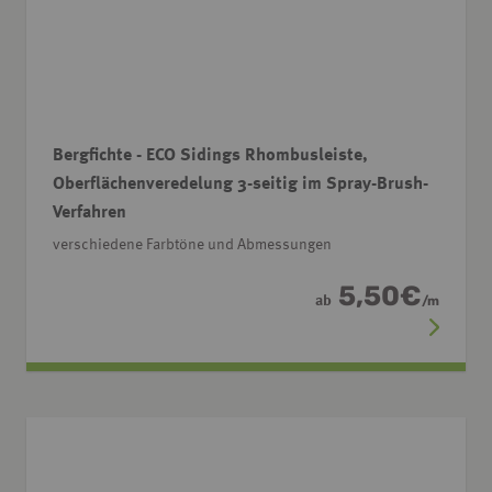
Bergfichte - ECO Sidings Rhombusleiste,
Oberflächenveredelung 3-seitig im Spray-Brush-
Verfahren
verschiedene Farbtöne und Abmessungen
5,50
€
ab
/
m