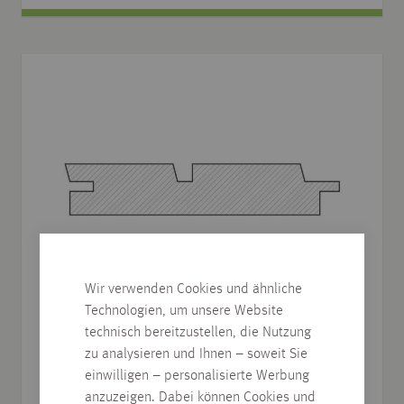
Wir verwenden Cookies und ähnliche
Technologien, um unsere Website
technisch bereitzustellen, die Nutzung
zu analysieren und Ihnen – soweit Sie
Heimische Fichte - ECO Sidings
einwilligen – personalisierte Werbung
Doppelrhombusleiste , Oberflächenveredelung 3-
anzuzeigen. Dabei können Cookies und