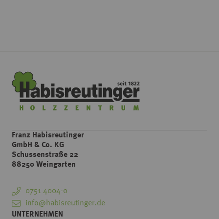
Franz Habisreutinger
GmbH & Co. KG
Schussenstraße 22
88250 Weingarten
0751 4004-0
info@habisreutinger.de
UNTERNEHMEN