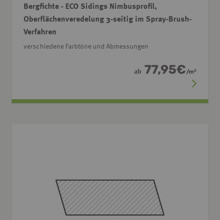
Bergfichte - ECO Sidings Nimbusprofil,
Oberflächenveredelung 3-seitig im Spray-Brush-
Verfahren
verschiedene Farbtöne und Abmessungen
77,95
€
ab
/
m
2