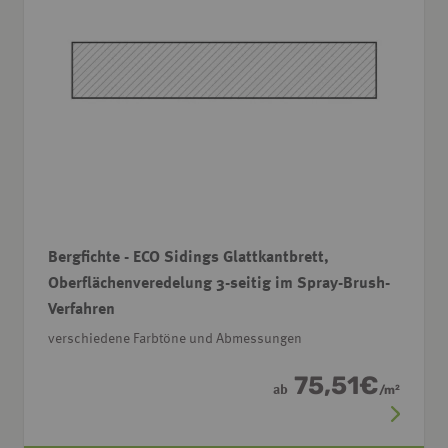
Bergfichte - ECO Sidings Glattkantbrett,
Oberflächenveredelung 3-seitig im Spray-Brush-
Verfahren
verschiedene Farbtöne und Abmessungen
75,51
€
ab
/
m
2