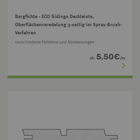
Bergfichte - ECO Sidings Deckleiste,
Oberflächenveredelung 3-seitig im Spray-Brush-
Verfahren
verschiedene Farbtöne und Abmessungen
5,50
€
ab
/
m