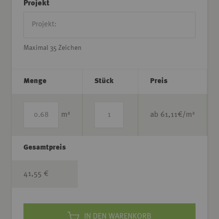
Projekt
Maximal 35 Zeichen
Menge
Stück
Preis
2
2
m
ab
61,11
€/m
Gesamtpreis
41,55 €
IN DEN WARENKORB