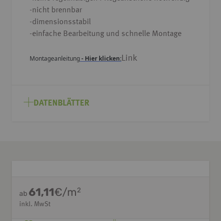
-nicht brennbar
-dimensionsstabil
-einfache Bearbeitung und schnelle Montage
Link
Montageanleitung
- Hier klicken:
DATENBLÄTTER
61,11
€/m
2
ab
inkl. MwSt