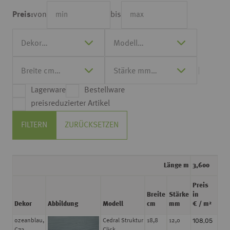
von
bis
Preis:
Lagerware
Bestellware
preisreduzierter Artikel
FILTERN
ZURÜCKSETZEN
Länge m
3,600
Preis
Breite
Stärke
in
Dekor
Abbildung
Modell
cm
mm
€ / m²
108,05
ozeanblau,
Cedral Struktur
18,8
12,0