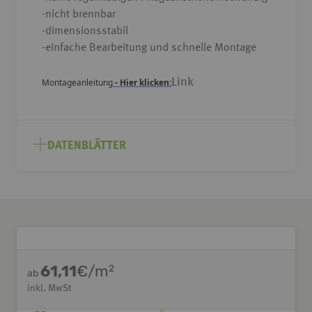
-nicht brennbar
-dimensionsstabil
-einfache Bearbeitung und schnelle Montage
Link
Montageanleitung
- Hier klicken:
DATENBLÄTTER
61,11
€/m
2
ab
inkl. MwSt