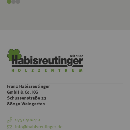
Franz Habisreutinger
GmbH & Co. KG
Schussenstraße 22
88250 Weingarten
0751 4004-0
info@habisreutinger.de