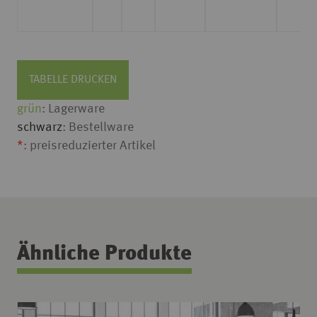
TABELLE DRUCKEN
grün
: Lagerware
schwarz
: Bestellware
*
: preisreduzierter Artikel
Ähnliche Produkte