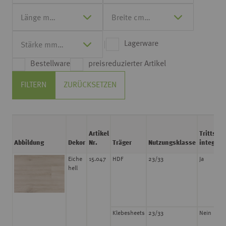
Lagerware
Bestellware
preisreduzierter Artikel
FILTERN
ZURÜCKSETZEN
Artikel
Trittscha
Abbildung
Dekor
Nr.
Träger
Nutzungsklasse
integrier
Eiche
15.047
HDF
23/33
Ja
hell
Klebesheets
23/33
Nein