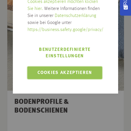
Cookies akzeptieren möchten klicken
Sie hier.
Weitere Informationen finden
Sie in unserer
Datenschutzerklärung
sowie bei Google unter
https://business.safety.google/privacy/
BENUTZERDEFINIERTE
EINSTELLUNGEN
COOKIES AKZEPTIEREN
BODENPROFILE &
BODENSCHIENEN