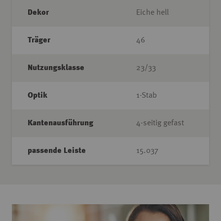
Dekor
Eiche hell
Träger
46
Nutzungsklasse
23/33
Optik
1-Stab
Kantenausführung
4-seitig gefast
passende Leiste
15.037