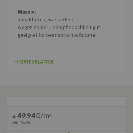
Massiv:
zum Klicken, wasserfest
wegen seiner Unempfindlichkeit gut
geeignet für beanspruchte Räume
DATENBLÄTTER
49,94
€/m
2
ab
inkl. MwSt