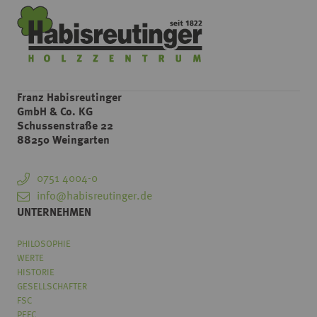
Franz Habisreutinger
GmbH & Co. KG
Schussenstraße 22
88250 Weingarten
0751 4004-0
info@habisreutinger.de
UNTERNEHMEN
PHILOSOPHIE
WERTE
HISTORIE
GESELLSCHAFTER
FSC
PEFC