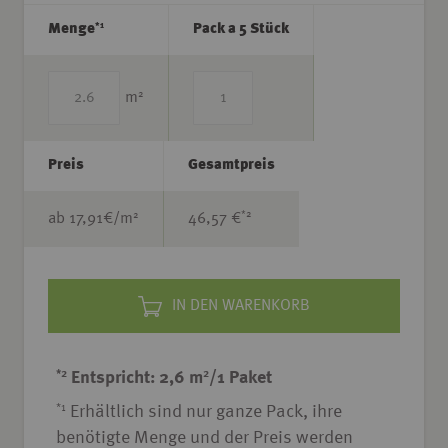
*1
Menge
Pack a 5 Stück
2
m
Preis
Gesamtpreis
*2
2
ab
17,91
€/m
46,57 €
IN DEN WARENKORB
*2
2
Entspricht: 2,6 m
/1 Paket
*1
Erhältlich sind nur ganze Pack, ihre
benötigte Menge und der Preis werden