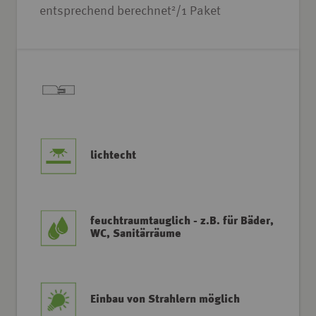
2
entsprechend berechnet
/1 Paket
lichtecht
feuchtraumtauglich - z.B. für Bäder,
WC, Sanitärräume
Einbau von Strahlern möglich