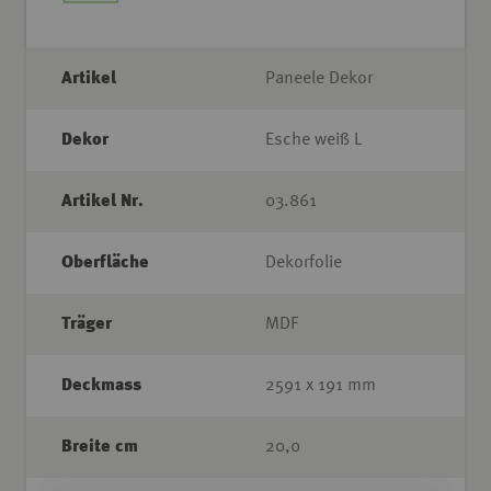
Artikel
Paneele Dekor
Dekor
Esche weiß L
Artikel Nr.
03.861
Oberfläche
Dekorfolie
Träger
MDF
Deckmass
2591 x 191 mm
Breite cm
20,0