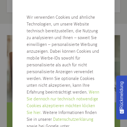
Stärke mm
9,5
Wir verwenden Cookies und ähnliche
Technologien, um unsere Website
technisch bereitzustellen, die Nutzung
zu analysieren und Ihnen – soweit Sie
einwilligen – personalisierte Werbung
anzuzeigen. Dabei können Cookies und
mobile Werbe-IDs sowohl für
personalisierte als auch für nicht
personalisierte Anzeigen verwendet
werden. Wenn Sie optionale Cookies
Rückmeldung
unten nicht akzeptieren, kann Ihre
Erfahrung beeinträchtigt werden.
Wenn
Sie dennoch nur technisch notwendige
Cookies akzeptieren möchten klicken
Sie hier.
Weitere Informationen finden
Sie haben Fragen zum Produkt?
Sie in unserer
Datenschutzerklärung
sowie bei Google unter