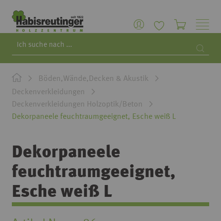
Search
Searc
Böden,Wände,Decken & Akustik
Deckenverkleidungen
Deckenverkleidungen Holzoptik/Beton
Dekorpaneele feuchtraumgeeignet, Esche weiß L
Dekorpaneele
feuchtraumgeeignet,
Esche weiß L