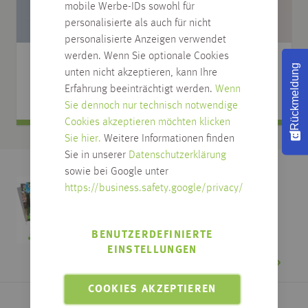
mobile Werbe-IDs sowohl für
personalisierte als auch für nicht
personalisierte Anzeigen verwendet
werden. Wenn Sie optionale Cookies
HARTGIPSKARTON PLATTEN
Rückmeldung
unten nicht akzeptieren, kann Ihre
Erfahrung beeinträchtigt werden.
Wenn
Sie dennoch nur technisch notwendige
Cookies akzeptieren möchten klicken
Sie hier.
Weitere Informationen finden
Sie in unserer
Datenschutzerklärung
sowie bei Google unter
Kataloge
https://business.safety.google/privacy/
Zur Übersicht
BENUTZERDEFINIERTE
EINSTELLUNGEN
COOKIES AKZEPTIEREN