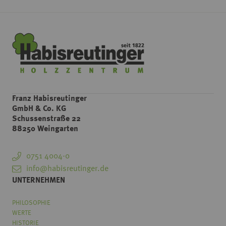
Franz Habisreutinger
GmbH & Co. KG
Schussenstraße 22
88250 Weingarten
0751 4004-0
info@habisreutinger.de
UNTERNEHMEN
PHILOSOPHIE
WERTE
HISTORIE