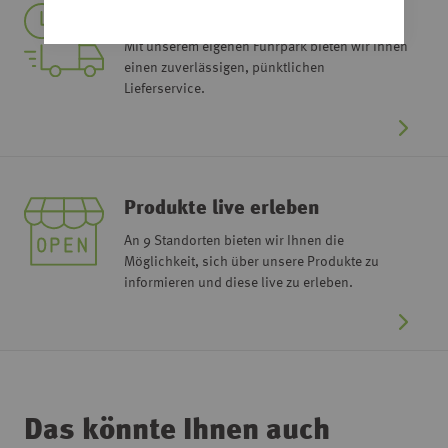
Lieferservice
Mit unserem eigenen Fuhrpark bieten wir Ihnen
einen zuverlässigen, pünktlichen
Lieferservice.
Produkte live erleben
An 9 Standorten bieten wir Ihnen die
Möglichkeit, sich über unsere Produkte zu
informieren und diese live zu erleben.
Das könnte Ihnen auch