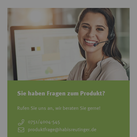
Sie haben Fragen zum Produkt?
Rufen Sie uns an, wir beraten Sie gerne!
0751/4004-545
produktfrage@habisreutinger.de