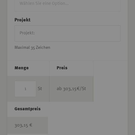
Projekt
Maximal 35 Zeichen
Menge
Preis
St
ab
303,15
€/St
Gesamtpreis
303,15 €