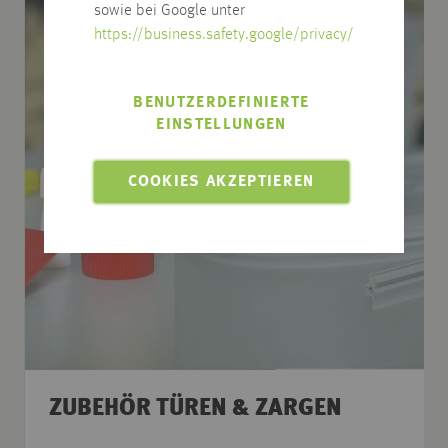
sowie bei Google unter
https://business.safety.google/privacy/
BENUTZERDEFINIERTE
EINSTELLUNGEN
COOKIES AKZEPTIEREN
ZUBEHÖR TÜREN & ZARGEN