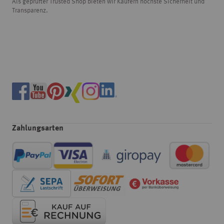
Als geprüfter Trusted Shop bieten wir Käufern höchste Sicherheit und
Transparenz.
Zahlungsarten