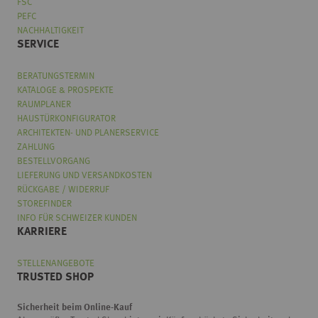
FSC
PEFC
NACHHALTIGKEIT
SERVICE
BERATUNGSTERMIN
KATALOGE & PROSPEKTE
RAUMPLANER
HAUSTÜRKONFIGURATOR
ARCHITEKTEN- UND PLANERSERVICE
ZAHLUNG
BESTELLVORGANG
LIEFERUNG UND VERSANDKOSTEN
RÜCKGABE / WIDERRUF
STOREFINDER
INFO FÜR SCHWEIZER KUNDEN
KARRIERE
STELLENANGEBOTE
TRUSTED SHOP
Sicherheit beim Online-Kauf