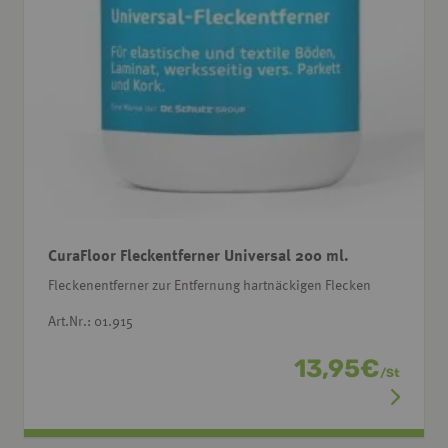
CuraFloor Fleckentferner Universal 200 ml.
Fleckenentferner zur Entfernung hartnäckigen Flecken
Art.Nr.: 01.915
13,95
€
/
St