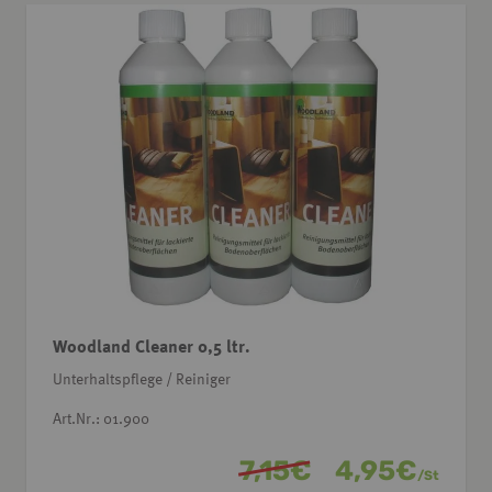
Woodland Cleaner 0,5 ltr.
Unterhaltspflege / Reiniger
Art.Nr.: 01.900
7,15
€
4,95
€
/
St