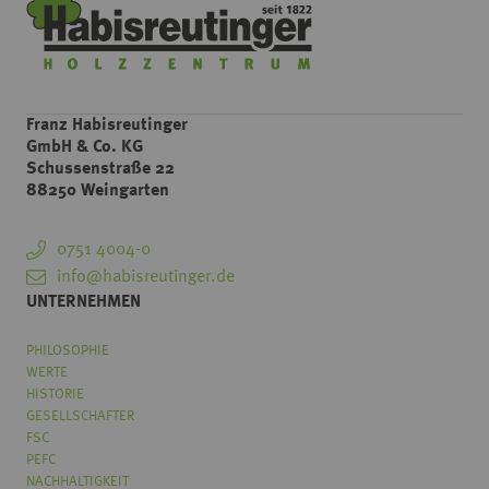
Franz Habisreutinger
GmbH & Co. KG
Schussenstraße 22
88250 Weingarten
0751 4004-0
info@habisreutinger.de
UNTERNEHMEN
PHILOSOPHIE
WERTE
HISTORIE
GESELLSCHAFTER
FSC
PEFC
NACHHALTIGKEIT