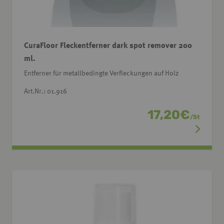
CuraFloor Fleckentferner dark spot remover 200
ml.
Entferner für metallbedingte Verfleckungen auf Holz
Art.Nr.: 01.916
17,20
€
/
St