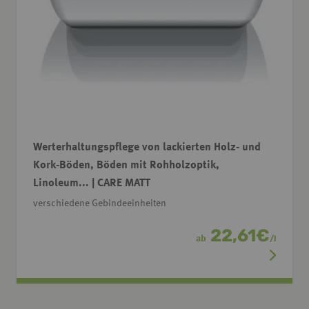
Werterhaltungspflege von lackierten Holz- und
Kork-Böden, Böden mit Rohholzoptik,
Linoleum... | CARE MATT
verschiedene Gebindeeinheiten
22,61
€
ab
/
l