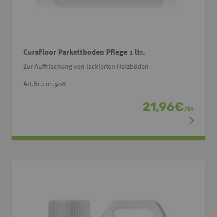
CuraFloor Parkettboden Pflege 1 ltr.
Zur Auffrischung von lackierten Holzböden
Art.Nr.: 01.908
21,96
€
/
St