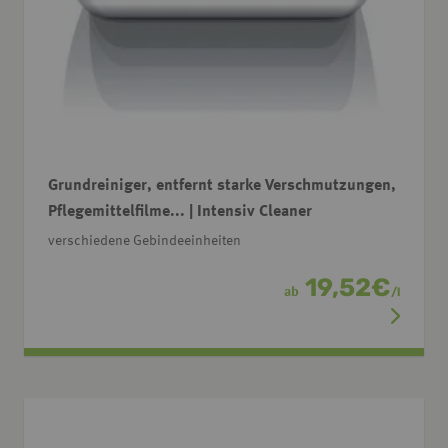
Grundreiniger, entfernt starke Verschmutzungen,
Pflegemittelfilme... | Intensiv Cleaner
verschiedene Gebindeeinheiten
19,52
€
ab
/
l