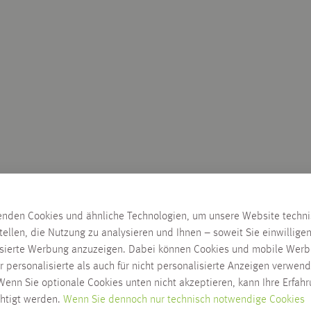
enden Cookies und ähnliche Technologien, um unsere Website techn
tellen, die Nutzung zu analysieren und Ihnen – soweit Sie einwillige
isierte Werbung anzuzeigen. Dabei können Cookies und mobile Werb
r personalisierte als auch für nicht personalisierte Anzeigen verwend
enn Sie optionale Cookies unten nicht akzeptieren, kann Ihre Erfah
chtigt werden.
Wenn Sie dennoch nur technisch notwendige Cookies