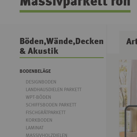
Massivparkett roh
Böden,Wände,Decken
Ar
& Akustik
BODENBELÄGE
DESIGNBODEN
LANDHAUSDIELEN PARKETT
WPT-BÖDEN
SCHIFFSBODEN PARKETT
FISCHGRÄTPARKETT
KORKBODEN
LAMINAT
MASSIVHOLZDIELEN