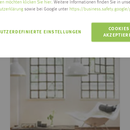
en möchten klicken Sie hier.
Weitere Informationen finden Sie in unse
utzerklärung
sowie bei Google unter
https://business.safety.google/
gefallen
COOKIES
UTZERDEFINIERTE EINSTELLUNGEN
AKZEPTIER