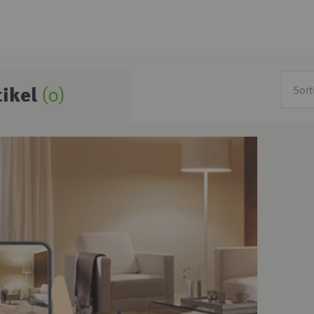
tikel
(0)