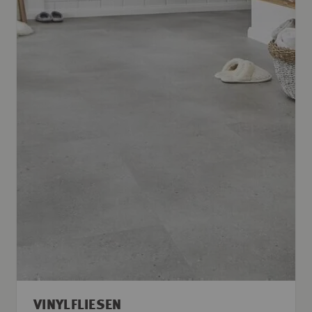
VINYLFLIESEN