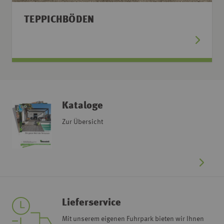
TEPPICHBÖDEN
Kataloge
Zur Übersicht
Lieferservice
Mit unserem eigenen Fuhrpark bieten wir Ihnen