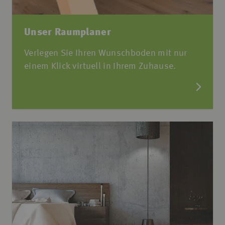
Unser Raumplaner
Verlegen Sie Ihren Wunschboden mit nur
einem Klick virtuell in Ihrem Zuhause.