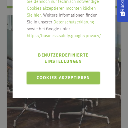
Sie dennoch nur technisch notwendige
Cookies akzeptieren möchten klicken
Sie hier.
Weitere Informationen finden
Sie in unserer
Datenschutzerklärung
sowie bei Google unter
https://business.safety.google/privacy/
BENUTZERDEFINIERTE
EINSTELLUNGEN
COOKIES AKZEPTIEREN