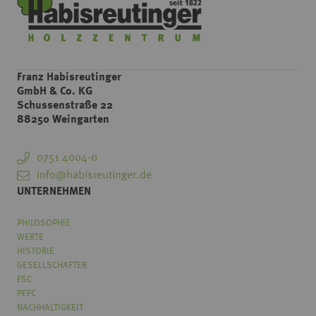
Franz Habisreutinger
GmbH & Co. KG
Schussenstraße 22
88250 Weingarten
0751 4004-0
info@habisreutinger.de
UNTERNEHMEN
PHILOSOPHIE
WERTE
HISTORIE
GESELLSCHAFTER
FSC
PEFC
NACHHALTIGKEIT