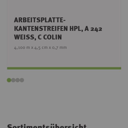
ARBEITSPLATTE-
KANTENSTREIFEN HPL, A 242
WEISS, C COLIN
4,100 m x 4,5 cm x 0,7 mm