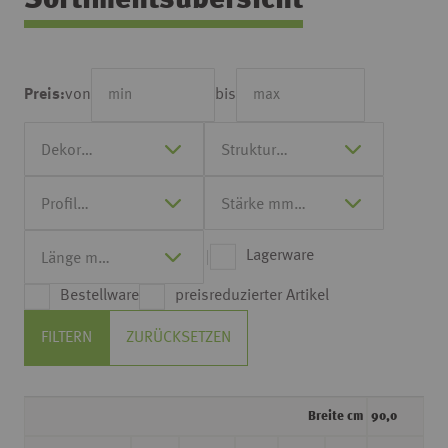
Sortimentsübersicht
von
bis
Preis:
Lagerware
Bestellware
preisreduzierter Artikel
FILTERN
ZURÜCKSETZEN
Breite cm
90,0