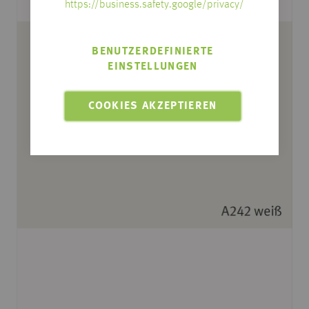
https://business.safety.google/privacy/
BENUTZERDEFINIERTE
EINSTELLUNGEN
COOKIES AKZEPTIEREN