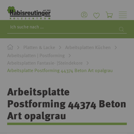
Search
Searc
Platten & Lacke
Arbeitsplatten Küchen
Arbeitsplatten | Postforming
Arbeitsplatten Fantasie- |Steindekore
Arbeitsplatte Postforming 44374 Beton Art opalgrau
Arbeitsplatte
Postforming 44374 Beton
Art opalgrau