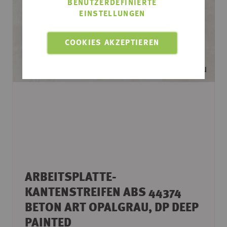
BENUTZERDEFINIERTE
EINSTELLUNGEN
COOKIES AKZEPTIEREN
ARBEITSPLATTE-
KANTENSTREIFEN ABS 44374
BETON ART OPALGRAU, DP DEEP
PAINTED