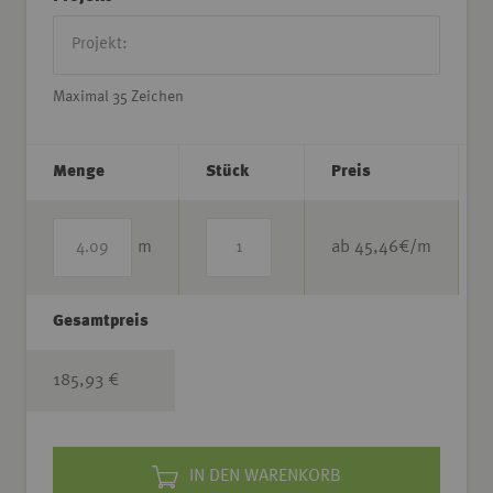
Maximal 35 Zeichen
Menge
Stück
Preis
m
ab
45,46
€/m
Gesamtpreis
185,93 €
IN DEN WARENKORB