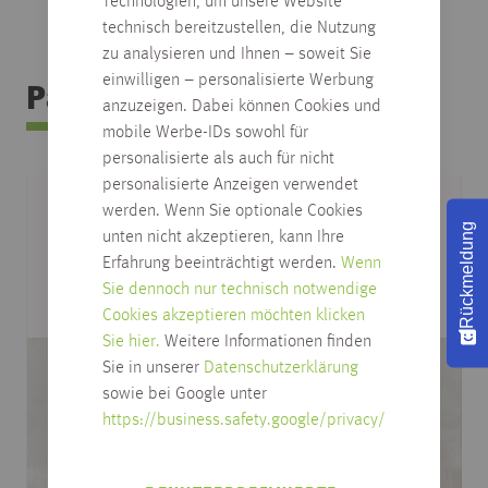
Technologien, um unsere Website
technisch bereitzustellen, die Nutzung
zu analysieren und Ihnen – soweit Sie
einwilligen – personalisierte Werbung
Passendes Zubehör
anzuzeigen. Dabei können Cookies und
mobile Werbe-IDs sowohl für
personalisierte als auch für nicht
personalisierte Anzeigen verwendet
werden. Wenn Sie optionale Cookies
Rückmeldung
unten nicht akzeptieren, kann Ihre
Erfahrung beeinträchtigt werden.
Wenn
Sie dennoch nur technisch notwendige
Cookies akzeptieren möchten klicken
Sie hier.
Weitere Informationen finden
Sie in unserer
Datenschutzerklärung
sowie bei Google unter
https://business.safety.google/privacy/