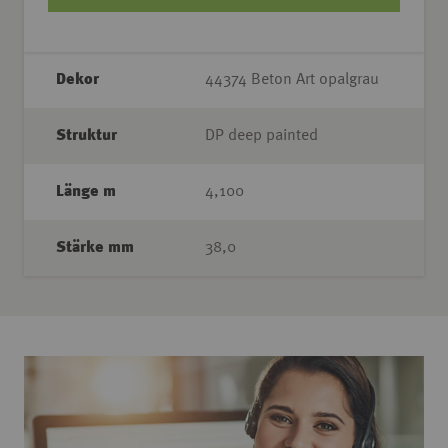
Dekor
44374 Beton Art opalgrau
Struktur
DP deep painted
Länge m
4,100
Stärke mm
38,0