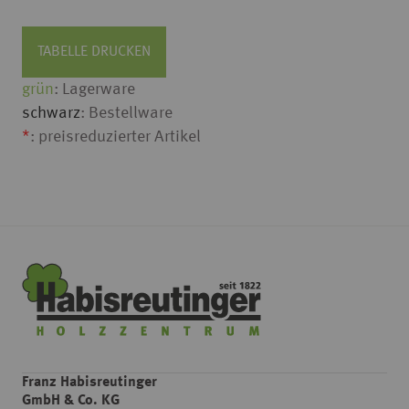
TABELLE DRUCKEN
grün
: Lagerware
schwarz
: Bestellware
*
: preisreduzierter Artikel
Franz Habisreutinger
GmbH & Co. KG