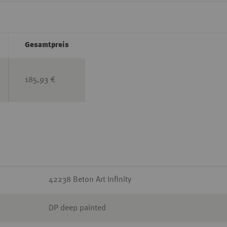
Gesamtpreis
185,93 €
42238 Beton Art Infinity
DP deep painted