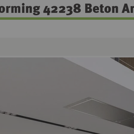
orming 42238 Beton Art