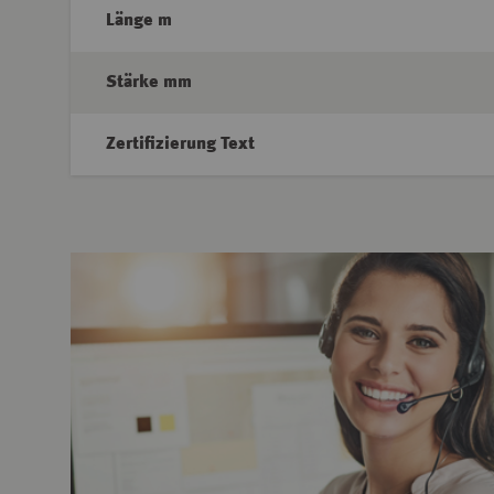
Länge m
Stärke mm
Zertifizierung Text