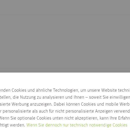
enden Cookies und ähnliche Technologien, um unsere Website techn
tellen, die Nutzung zu analysieren und Ihnen – soweit Sie einwillige
isierte Werbung anzuzeigen. Dabei können Cookies und mobile Werb
r personalisierte als auch für nicht personalisierte Anzeigen verwend
enn Sie optionale Cookies unten nicht akzeptieren, kann Ihre Erfah
chtigt werden.
Wenn Sie dennoch nur technisch notwendige Cookies