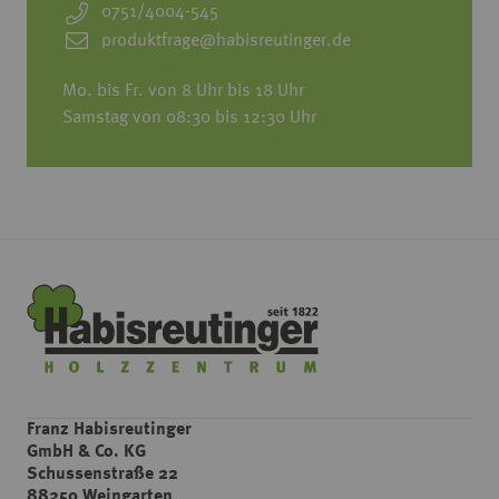
0751/4004-545
produktfrage@habisreutinger.de
Mo. bis Fr. von 8 Uhr bis 18 Uhr
Samstag von 08:30 bis 12:30 Uhr
Franz Habisreutinger
GmbH & Co. KG
Schussenstraße 22
88250 Weingarten