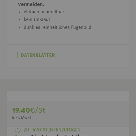
vermeiden.
einfach bearbeitbar
kein Unkraut
dunkles, einheitliches Fugenbild
DATENBLÄTTER
19,40
€/St
inkl. MwSt
ZU FAVORITEN HINZUFÜGEN