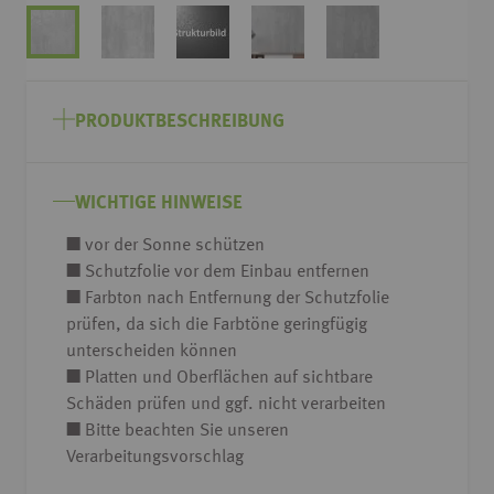
Zum
Anfang
PRODUKTBESCHREIBUNG
der
Bildgalerie
springen
WICHTIGE HINWEISE
■ vor der Sonne schützen
■ Schutzfolie vor dem Einbau entfernen
■ Farbton nach Entfernung der Schutzfolie
prüfen, da sich die Farbtöne geringfügig
unterscheiden können
■ Platten und Oberflächen auf sichtbare
Schäden prüfen und ggf. nicht verarbeiten
■ Bitte beachten Sie unseren
Verarbeitungsvorschlag