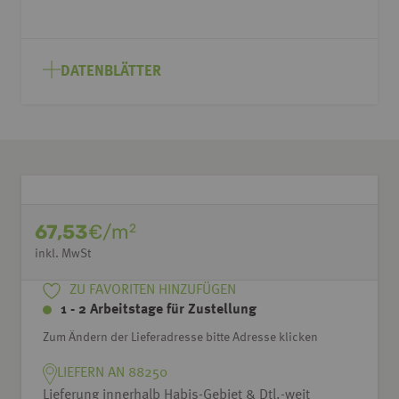
DATENBLÄTTER
67,53
€/m
2
inkl. MwSt
ZU FAVORITEN HINZUFÜGEN
1 - 2 Arbeitstage für Zustellung
Zum Ändern der Lieferadresse bitte Adresse klicken
LIEFERN AN 88250
Lieferung innerhalb Habis-Gebiet & Dtl.-weit