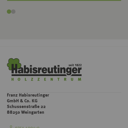
Franz Habisreutinger
GmbH & Co. KG
Schussenstraße 22
88250 Weingarten
0751 4004-0