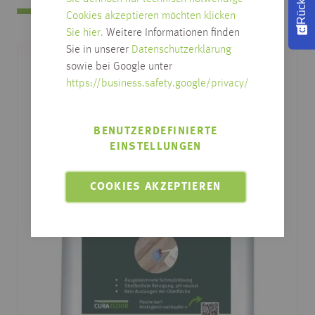
Cookies akzeptieren möchten klicken
Sie hier.
Weitere Informationen finden
Sie in unserer
Datenschutzerklärung
sowie bei Google unter
https://business.safety.google/privacy/
BENUTZERDEFINIERTE
EINSTELLUNGEN
COOKIES AKZEPTIEREN