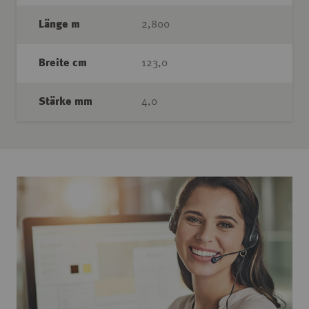
Länge m
2,800
Breite cm
123,0
Stärke mm
4,0