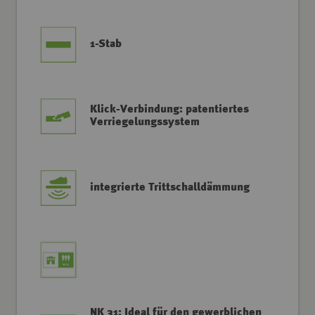
1-Stab
Klick-Verbindung: patentiertes
Verriegelungssystem
integrierte Trittschalldämmung
NK 31: Ideal für den gewerblichen