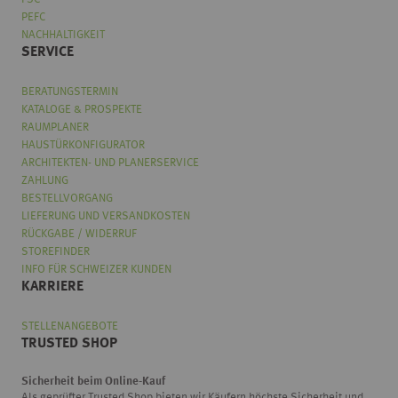
PEFC
NACHHALTIGKEIT
SERVICE
BERATUNGSTERMIN
KATALOGE & PROSPEKTE
RAUMPLANER
HAUSTÜRKONFIGURATOR
ARCHITEKTEN- UND PLANERSERVICE
ZAHLUNG
BESTELLVORGANG
LIEFERUNG UND VERSANDKOSTEN
RÜCKGABE / WIDERRUF
STOREFINDER
INFO FÜR SCHWEIZER KUNDEN
KARRIERE
STELLENANGEBOTE
TRUSTED SHOP
Sicherheit beim Online-Kauf
Als geprüfter Trusted Shop bieten wir Käufern höchste Sicherheit und