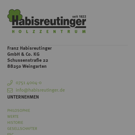
Franz Habisreutinger
GmbH & Co. KG
Schussenstraße 22
88250 Weingarten
0751 4004-0
info@habisreutinger.de
UNTERNEHMEN
PHILOSOPHIE
WERTE
HISTORIE
GESELLSCHAFTER
FSC