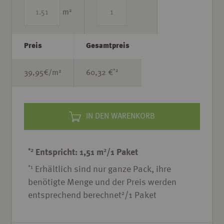
2
m
Preis
Gesamtpreis
*2
2
39,95
€/m
60,32 €
IN DEN WARENKORB
*2
2
Entspricht: 1,51 m
/1 Paket
*1
Erhältlich sind nur ganze Pack, ihre
benötigte Menge und der Preis werden
2
entsprechend berechnet
/1 Paket