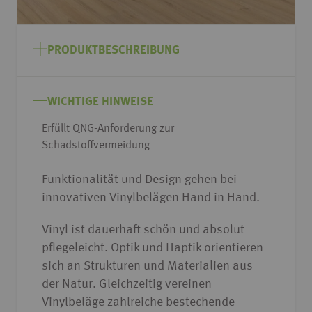
Zum
Anfang
PRODUKTBESCHREIBUNG
der
Bildgalerie
springen
WICHTIGE HINWEISE
Erfüllt QNG-Anforderung zur
Schadstoffvermeidung
Funktionalität und Design gehen bei
innovativen Vinylbelägen Hand in Hand.
Vinyl ist dauerhaft schön und absolut
pflegeleicht. Optik und Haptik orientieren
sich an Strukturen und Materialien aus
der Natur. Gleichzeitig vereinen
Vinylbeläge zahlreiche bestechende