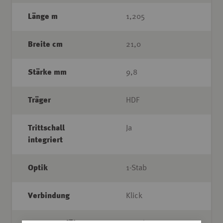
Länge m
1,205
Breite cm
21,0
Stärke mm
9,8
Träger
HDF
Trittschall
Ja
integriert
Optik
1-Stab
Verbindung
Klick