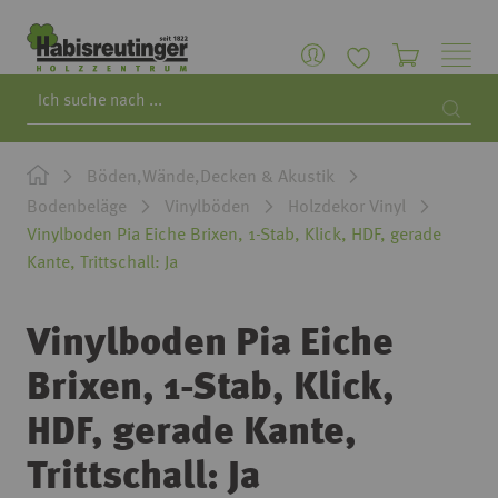
Search
Searc
Böden,Wände,Decken & Akustik
Bodenbeläge
Vinylböden
Holzdekor Vinyl
Vinylboden Pia Eiche Brixen, 1-Stab, Klick, HDF, gerade
Kante, Trittschall: Ja
Vinylboden Pia Eiche
Brixen, 1-Stab, Klick,
HDF, gerade Kante,
Trittschall: Ja