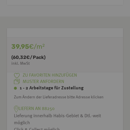
39,95
€/m
2
(
60,32
€/Pack)
inkl. MwSt
ZU FAVORITEN HINZUFÜGEN
MUSTER ANFORDERN
1 - 2 Arbeitstage für Zustellung
Zum Ändern der Lieferadresse bitte Adresse klicken
LIEFERN AN 88250
Lieferung innerhalb Habis-Gebiet & Dtl.-weit
möglich
Click & Collect möglich