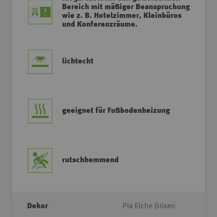
Bereich mit mäßiger Beanspruchung
wie z. B. Hotelzimmer, Kleinbüros
und Konferenzräume.
lichtecht
geeignet für Fußbodenheizung
rutschhemmend
Dekor
Pia Eiche Brixen