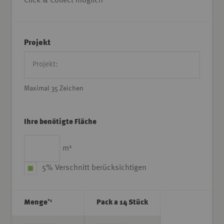
Click & Collect möglich
Projekt
Maximal 35 Zeichen
Ihre benötigte Fläche
2
m
5% Verschnitt berücksichtigen
*1
Menge
Pack a 14 Stück