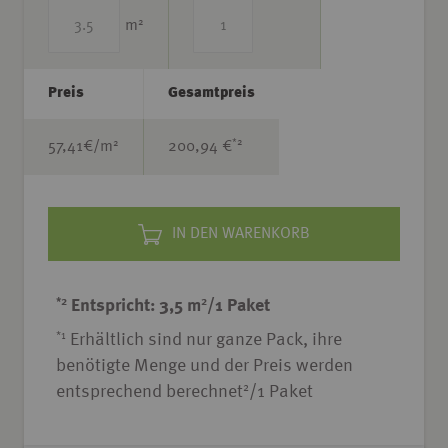
2
m
Preis
Gesamtpreis
*2
2
57,41
€/m
200,94 €
IN DEN WARENKORB
*2
2
Entspricht: 3,5 m
/1 Paket
*1
Erhältlich sind nur ganze Pack, ihre
benötigte Menge und der Preis werden
2
entsprechend berechnet
/1 Paket