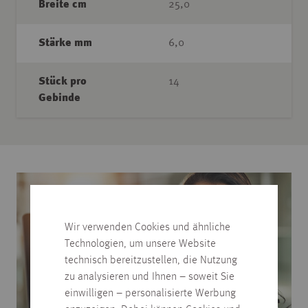
Breite cm
25,0
Stärke mm
6,0
Stück pro
14
Gebinde
Wir verwenden Cookies und ähnliche
Technologien, um unsere Website
technisch bereitzustellen, die Nutzung
zu analysieren und Ihnen – soweit Sie
einwilligen – personalisierte Werbung