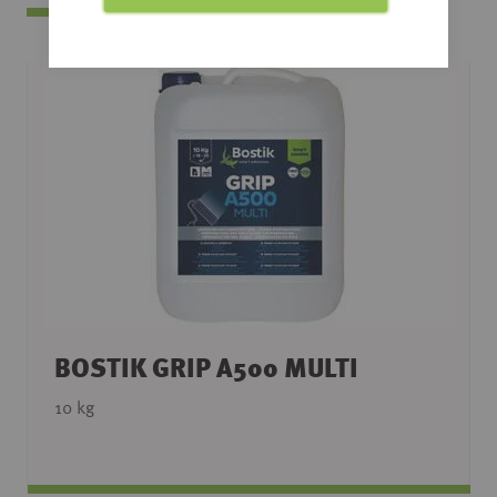
BOSTIK GRIP A500 MULTI
10 kg