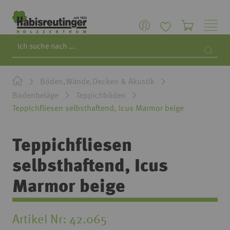
Search
Searc
Böden,Wände,Decken & Akustik
Bodenbeläge
Teppichböden
Teppichfliesen selbsthaftend, Icus Marmor beige
Teppichfliesen
selbsthaftend, Icus
Marmor beige
Artikel Nr
42.065