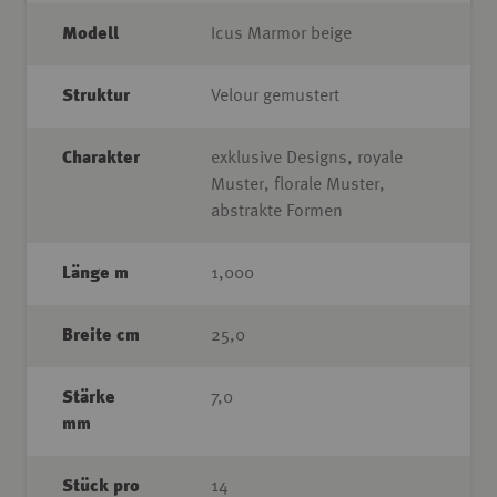
Modell
Icus Marmor beige
Struktur
Velour gemustert
Charakter
exklusive Designs, royale
Muster, florale Muster,
abstrakte Formen
Länge m
1,000
Breite cm
25,0
Stärke
7,0
mm
Stück pro
14