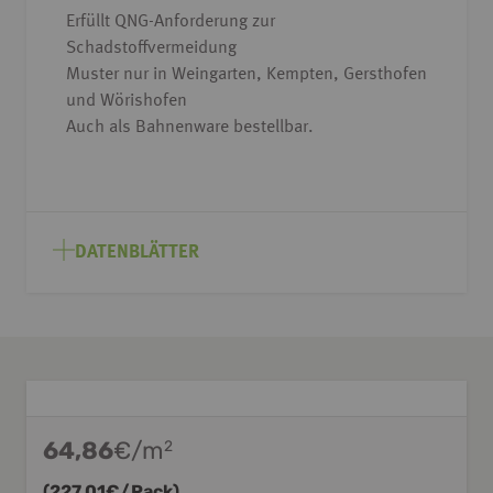
Erfüllt QNG-Anforderung zur
Schadstoffvermeidung
Muster nur in Weingarten, Kempten, Gersthofen
und Wörishofen
Auch als Bahnenware bestellbar.
DATENBLÄTTER
64,86
€/m
2
(
227,01
€/Pack)