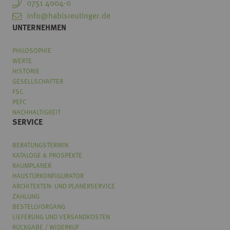
0751 4004-0
info@habisreutinger.de
UNTERNEHMEN
PHILOSOPHIE
WERTE
HISTORIE
GESELLSCHAFTER
FSC
PEFC
NACHHALTIGKEIT
SERVICE
BERATUNGSTERMIN
KATALOGE & PROSPEKTE
RAUMPLANER
HAUSTÜRKONFIGURATOR
ARCHITEKTEN- UND PLANERSERVICE
ZAHLUNG
BESTELLVORGANG
LIEFERUNG UND VERSANDKOSTEN
RÜCKGABE / WIDERRUF