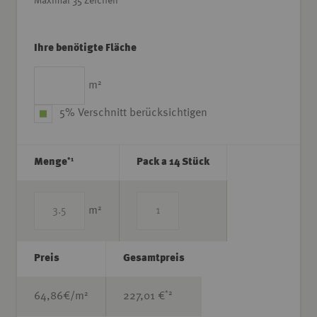
Maximal 35 Zeichen
Ihre benötigte Fläche
2
m
5% Verschnitt berücksichtigen
*1
Menge
Pack a 14 Stück
2
m
Preis
Gesamtpreis
*2
2
64,86
€/m
227,01 €