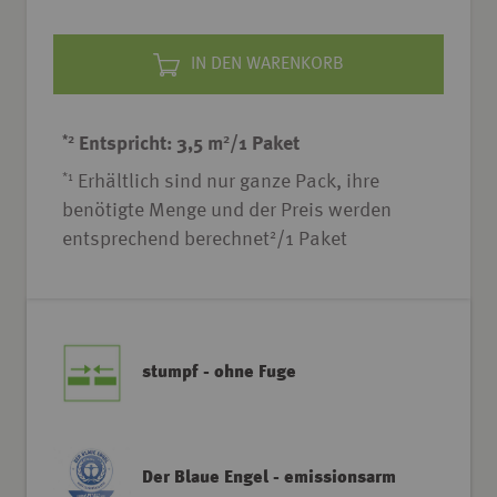
IN DEN WARENKORB
*2
2
Entspricht: 3,5 m
/1 Paket
*1
Erhältlich sind nur ganze Pack, ihre
benötigte Menge und der Preis werden
2
entsprechend berechnet
/1 Paket
stumpf - ohne Fuge
Der Blaue Engel - emissionsarm