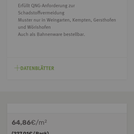
Erfüllt QNG-Anforderung zur
Schadstoffvermeidung
Muster nur in Weingarten, Kempten, Gersthofen
und Wörishofen
Auch als Bahnenware bestellbar.
DATENBLÄTTER
64,86
€/m
2
(
227,01
€/Pack)