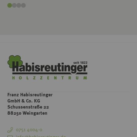
Franz Habisreutinger
GmbH & Co. KG
Schussenstraße 22
88250 Weingarten
0751 4004-0