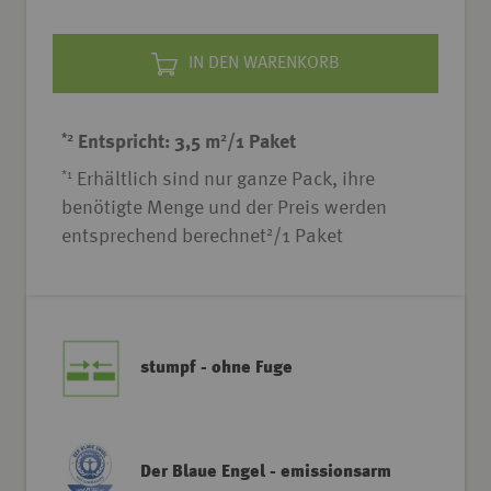
IN DEN WARENKORB
*2
2
Entspricht: 3,5 m
/1 Paket
*1
Erhältlich sind nur ganze Pack, ihre
benötigte Menge und der Preis werden
2
entsprechend berechnet
/1 Paket
stumpf - ohne Fuge
Der Blaue Engel - emissionsarm