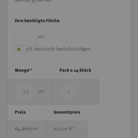
Maximal 35 Zeichen
Ihre benötigte Fläche
2
m
5% Verschnitt berücksichtigen
*1
Menge
Pack a 14 Stück
2
m
Preis
Gesamtpreis
*2
2
64,86
€/m
227,01 €