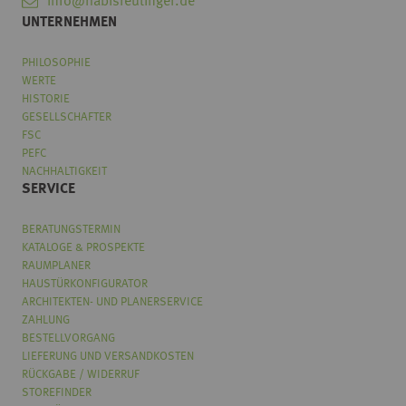
info@habisreutinger.de
UNTERNEHMEN
PHILOSOPHIE
WERTE
HISTORIE
GESELLSCHAFTER
FSC
PEFC
NACHHALTIGKEIT
SERVICE
BERATUNGSTERMIN
KATALOGE & PROSPEKTE
RAUMPLANER
HAUSTÜRKONFIGURATOR
ARCHITEKTEN- UND PLANERSERVICE
ZAHLUNG
BESTELLVORGANG
LIEFERUNG UND VERSANDKOSTEN
RÜCKGABE / WIDERRUF
STOREFINDER