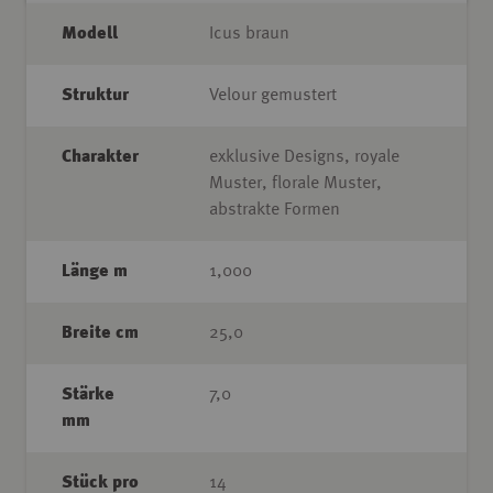
Modell
Icus braun
Struktur
Velour gemustert
Charakter
exklusive Designs, royale
Muster, florale Muster,
abstrakte Formen
Länge m
1,000
Breite cm
25,0
Stärke
7,0
mm
Stück pro
14