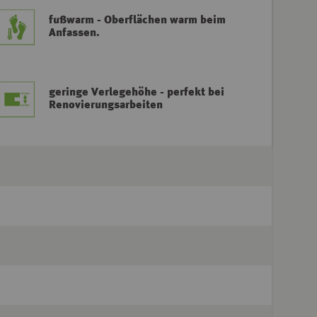
fußwarm - Oberflächen warm beim
Anfassen.
geringe Verlegehöhe - perfekt bei
Renovierungsarbeiten