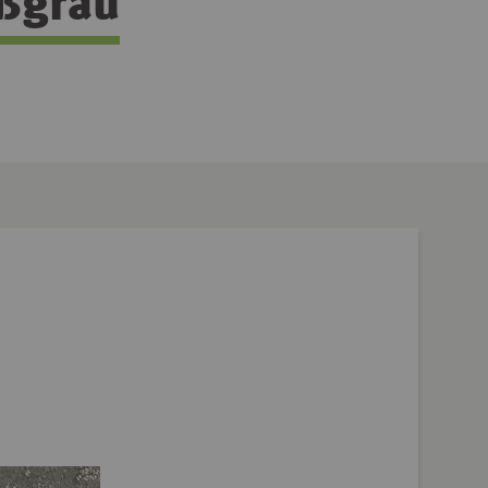
ißgrau