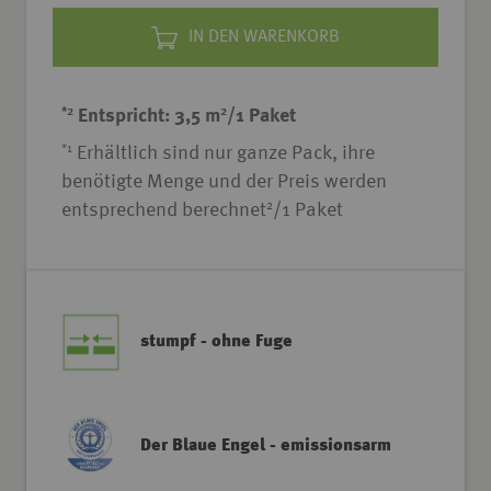
IN DEN WARENKORB
*2
2
Entspricht: 3,5 m
/1 Paket
*1
Erhältlich sind nur ganze Pack, ihre
benötigte Menge und der Preis werden
2
entsprechend berechnet
/1 Paket
stumpf - ohne Fuge
Der Blaue Engel - emissionsarm