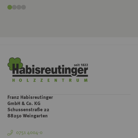
Franz Habisreutinger
GmbH & Co. KG
Schussenstraße 22
88250 Weingarten
0751 4004-0