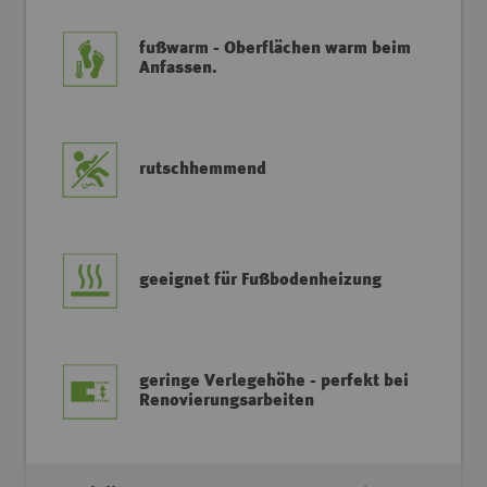
fußwarm - Oberflächen warm beim
Anfassen.
rutschhemmend
geeignet für Fußbodenheizung
geringe Verlegehöhe - perfekt bei
Renovierungsarbeiten