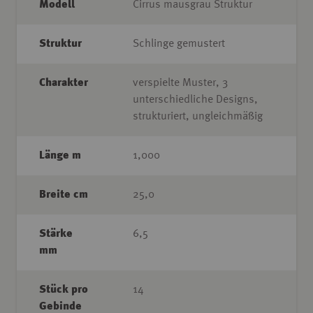
Modell
Cirrus mausgrau Struktur
Struktur
Schlinge gemustert
Charakter
verspielte Muster, 3
unterschiedliche Designs,
strukturiert, ungleichmäßig
Länge m
1,000
Breite cm
25,0
Stärke
6,5
mm
Stück pro
14
Gebinde