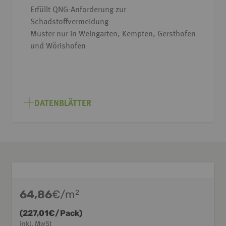
Erfüllt QNG-Anforderung zur
Schadstoffvermeidung
Muster nur in Weingarten, Kempten, Gersthofen
und Wörishofen
DATENBLÄTTER
64,86
€/m
2
(
227,01
€/Pack)
inkl. MwSt