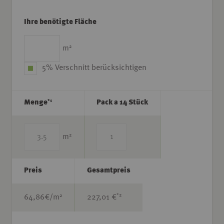
Ihre benötigte Fläche
2
m
5% Verschnitt berücksichtigen
*1
Menge
Pack a 14 Stück
2
m
Preis
Gesamtpreis
*2
2
64,86
€/m
227,01 €