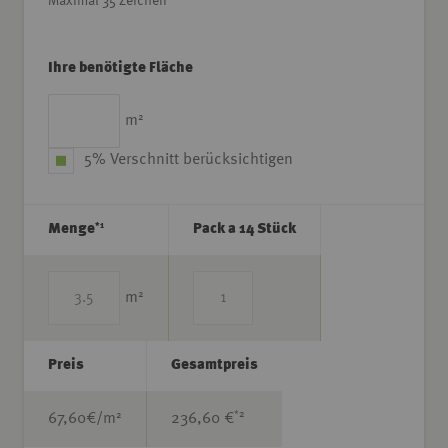
Maximal 35 Zeichen
Ihre benötigte Fläche
2
m
5% Verschnitt berücksichtigen
*1
Menge
Pack a 14 Stück
2
m
Preis
Gesamtpreis
*2
2
67,60
€/m
236,60 €