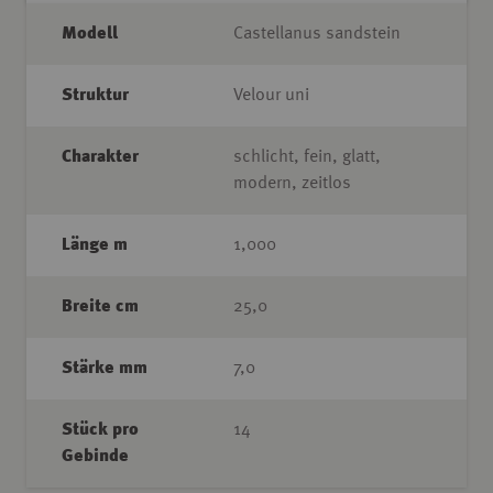
Modell
Castellanus sandstein
Struktur
Velour uni
Charakter
schlicht, fein, glatt,
modern, zeitlos
Länge m
1,000
Breite cm
25,0
Stärke mm
7,0
Stück pro
14
Gebinde