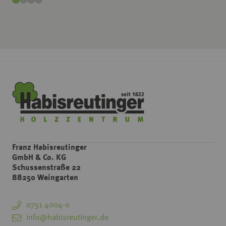
Franz Habisreutinger
GmbH & Co. KG
Schussenstraße 22
88250 Weingarten
0751 4004-0
info@habisreutinger.de