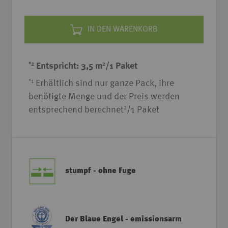
IN DEN WARENKORB
*2
2
Entspricht: 3,5 m
/1 Paket
*1
Erhältlich sind nur ganze Pack, ihre
benötigte Menge und der Preis werden
2
entsprechend berechnet
/1 Paket
stumpf - ohne Fuge
Der Blaue Engel - emissionsarm