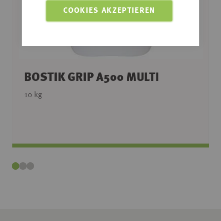
COOKIES AKZEPTIEREN
BOSTIK GRIP A500 MULTI
10 kg