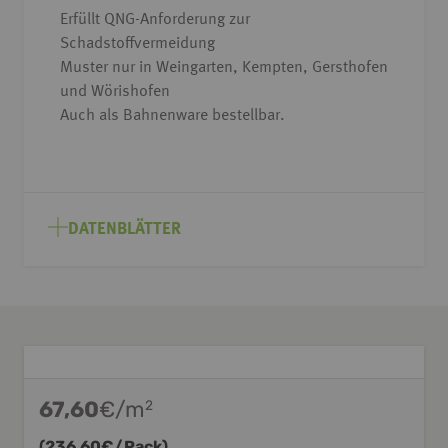
Erfüllt QNG-Anforderung zur
Schadstoffvermeidung
Muster nur in Weingarten, Kempten, Gersthofen
und Wörishofen
Auch als Bahnenware bestellbar.
DATENBLÄTTER
67,60
€/m
2
(
236,60
€/Pack)