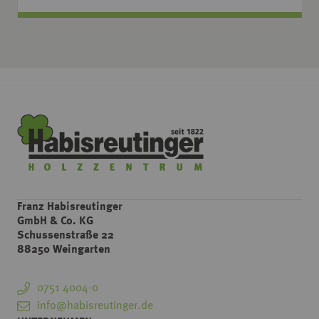
Franz Habisreutinger
GmbH & Co. KG
Schussenstraße 22
88250 Weingarten
0751 4004-0
info@habisreutinger.de