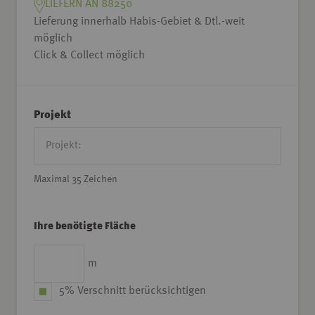
LIEFERN AN 88250
Lieferung innerhalb Habis-Gebiet & Dtl.-weit
möglich
Click & Collect möglich
Projekt
Maximal 35 Zeichen
Ihre benötigte Fläche
m
5% Verschnitt berücksichtigen