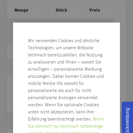
Menge
Stück
Preis
m
7,95
€/m
Wir verwenden Cookies und ähnliche
Technologien, um unsere Website
Gesamtpreis
technisch bereitzustellen, die Nutzung
zu analysieren und Ihnen – soweit Sie
16,70 €
einwilligen – personalisierte Werbung
anzuzeigen. Dabei können Cookies und
mobile Werbe-IDs sowohl für
personalisierte als auch für nicht
IN DEN WARENKORB
personalisierte Anzeigen verwendet
werden. Wenn Sie optionale Cookies
Rückmeldung
unten nicht akzeptieren, kann Ihre
Erfahrung beeinträchtigt werden.
Wenn
Artikel
Sockelleiste
Sie dennoch nur technisch notwendige