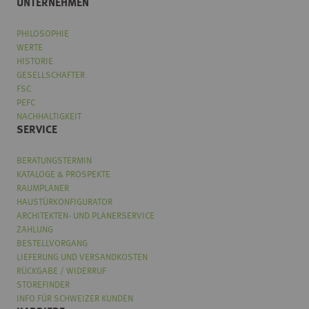
UNTERNEHMEN
PHILOSOPHIE
WERTE
HISTORIE
GESELLSCHAFTER
FSC
PEFC
NACHHALTIGKEIT
SERVICE
BERATUNGSTERMIN
KATALOGE & PROSPEKTE
RAUMPLANER
HAUSTÜRKONFIGURATOR
ARCHITEKTEN- UND PLANERSERVICE
ZAHLUNG
BESTELLVORGANG
LIEFERUNG UND VERSANDKOSTEN
RÜCKGABE / WIDERRUF
STOREFINDER
INFO FÜR SCHWEIZER KUNDEN