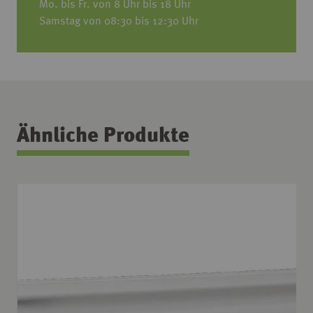
Mo. bis Fr. von 8 Uhr bis 18 Uhr
Samstag von 08:30 bis 12:30 Uhr
Ähnliche Produkte