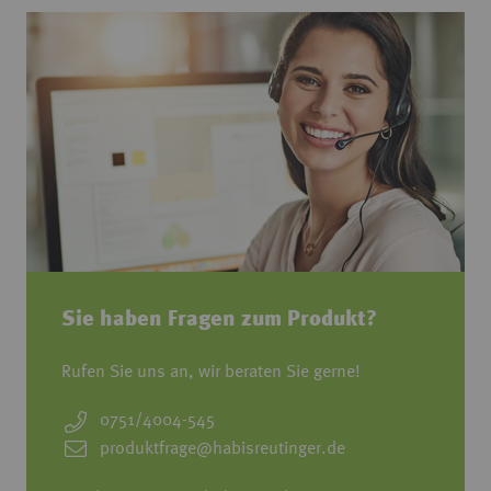
Sie haben Fragen zum Produkt?
Rufen Sie uns an, wir beraten Sie gerne!
0751/4004-545
produktfrage@habisreutinger.de