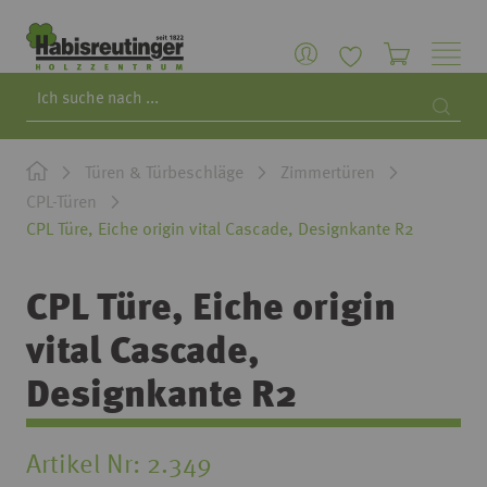
Search
Searc
Türen & Türbeschläge
Zimmertüren
CPL-Türen
CPL Türe, Eiche origin vital Cascade, Designkante R2
CPL Türe, Eiche origin
vital Cascade,
Designkante R2
Artikel Nr
2.349