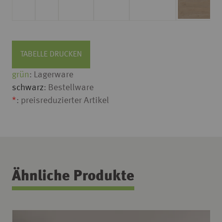
TABELLE DRUCKEN
grün
: Lagerware
schwarz
: Bestellware
*
: preisreduzierter Artikel
Ähnliche Produkte