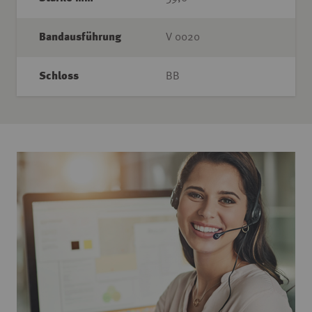
Bandausführung
V 0020
Schloss
BB