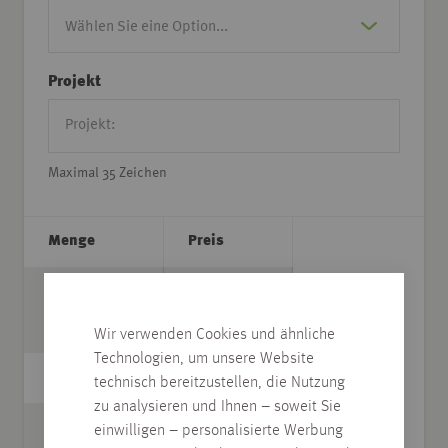
Projekt
Maximal 35 Zeichen
Menge
Preis
St
ab
7,70
€/St
Wir verwenden Cookies und ähnliche
Technologien, um unsere Website
Gesamtpreis
technisch bereitzustellen, die Nutzung
zu analysieren und Ihnen – soweit Sie
einwilligen – personalisierte Werbung
7,70 €