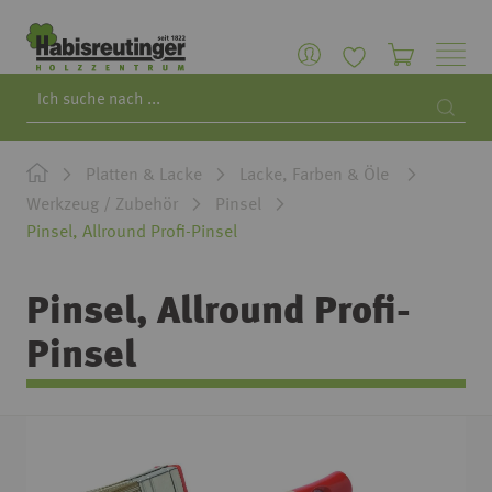
Search
Searc
Platten & Lacke
Lacke, Farben & Öle
Werkzeug / Zubehör
Pinsel
Pinsel, Allround Profi-Pinsel
Pinsel, Allround Profi-
Pinsel
Zum
Ende
der