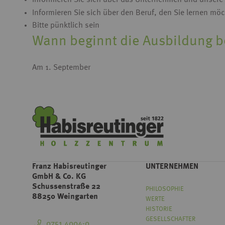
Informieren Sie sich über das Unternehmen und unsere
Informieren Sie sich über den Beruf, den Sie lernen mö
Bitte pünktlich sein
Wann beginnt die Ausbildung b
Am 1. September
Franz Habisreutinger
UNTERNEHMEN
GmbH & Co. KG
Schussenstraße 22
PHILOSOPHIE
88250 Weingarten
WERTE
HISTORIE
GESELLSCHAFTER
0751 4004-0