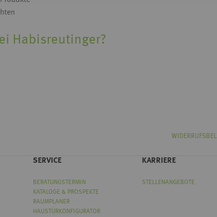
 Produkte
chten
ei Habisreutinger?
WIDERRUFSBE
SERVICE
KARRIERE
BERATUNGSTERMIN
STELLENANGEBOTE
KATALOGE & PROSPEKTE
RAUMPLANER
HAUSTÜRKONFIGURATOR