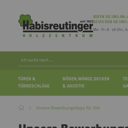
RUFEN SIE UNS AN:
BESUCHEN SIE UNS
Mo - Fr: 8 - 18 Uhr, 
Search
TÜREN &
BÖDEN,WÄNDE,DECKEN
TE
TÜRBESCHLÄGE
& AKUSTIK
G
Unsere Bewerbungstipps für Sie!