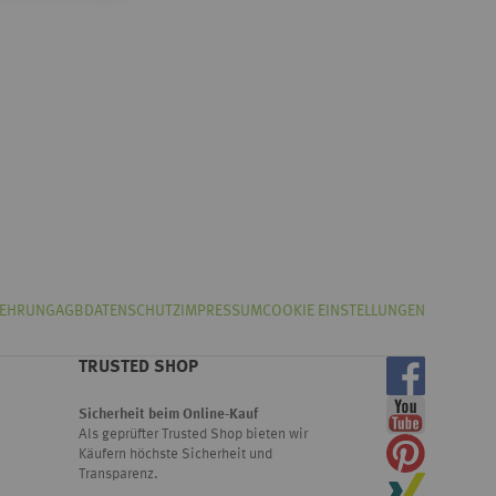
LEHRUNG
AGB
DATENSCHUTZ
IMPRESSUM
COOKIE EINSTELLUNGEN
TRUSTED SHOP
Sicherheit beim Online-Kauf
Als geprüfter Trusted Shop bieten wir
Käufern höchste Sicherheit und
Transparenz.