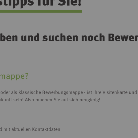
ipps für Sie!
rben und suchen noch Bewe
smappe?
l oder als klassische Bewerbungsmappe - ist Ihre Visitenkarte un
ukunft sein! Also machen Sie auf sich neugierig!
nd mit aktuellen Kontaktdaten