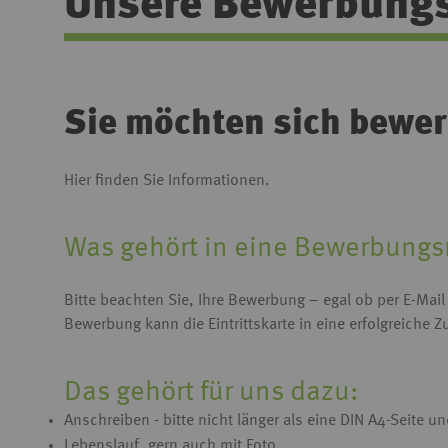
Unsere Bewerbungst
Sie möchten sich bewe
Hier finden Sie Informationen.
Was gehört in eine Bewerbung
Bitte beachten Sie, Ihre Bewerbung – egal ob per E-Mai
Bewerbung kann die Eintrittskarte in eine erfolgreiche Z
Das gehört für uns dazu:
Anschreiben - bitte nicht länger als eine DIN A4-Seite u
Lebenslauf, gern auch mit Foto