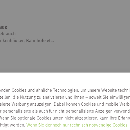
hung
Gebrauch
rankenhäuser, Bahnhöfe etc.
enden Cookies und ähnliche Technologien, um unsere Website techn
tellen, die Nutzung zu analysieren und Ihnen – soweit Sie einwillige
isierte Werbung anzuzeigen. Dabei können Cookies und mobile Werb
r personalisierte als auch für nicht personalisierte Anzeigen verwend
enn Sie optionale Cookies unten nicht akzeptieren, kann Ihre Erfah
Lieferzeit wird nach Ausw
chtigt werden.
Wenn Sie dennoch nur technisch notwendige Cookies