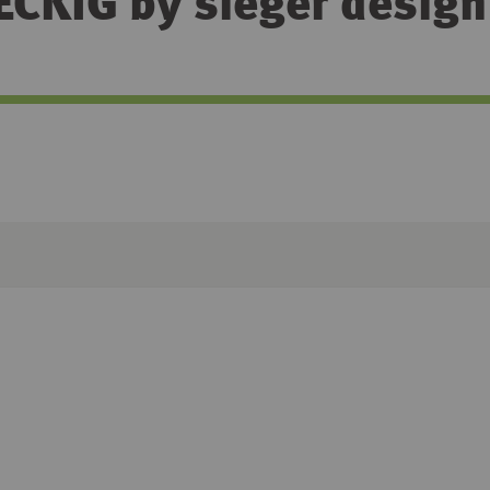
KIG by sieger design 