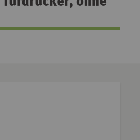
Türdrücker, ohne