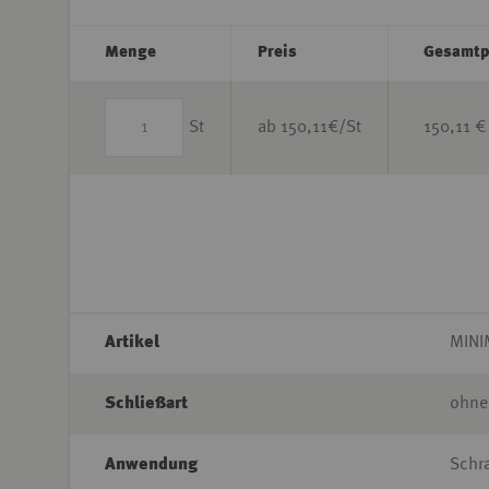
Menge
Preis
Gesamtp
St
ab
150,11
€/St
150,11 €
Artikel
MINI
Schließart
ohne
Anwendung
Schr