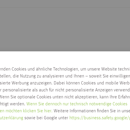
enden Cookies und ähnliche Technologien, um unsere Website techn
tellen, die Nutzung zu analysieren und Ihnen – soweit Sie einwillige
isierte Werbung anzuzeigen. Dabei können Cookies und mobile Werb
r personalisierte als auch für nicht personalisierte Anzeigen verwend
enn Sie optionale Cookies unten nicht akzeptieren, kann Ihre Erfah
chtigt werden.
Wenn Sie dennoch nur technisch notwendige Cookies
en möchten klicken Sie hier.
Weitere Informationen finden Sie in unse
utzerklärung
sowie bei Google unter
https://business.safety.google/