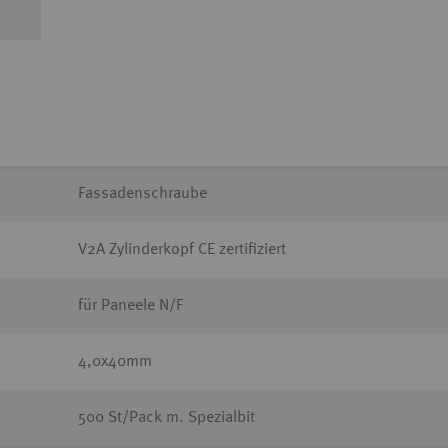
Fassadenschraube
V2A Zylinderkopf CE zertifiziert
für Paneele N/F
4,0x40mm
500 St/Pack m. Spezialbit