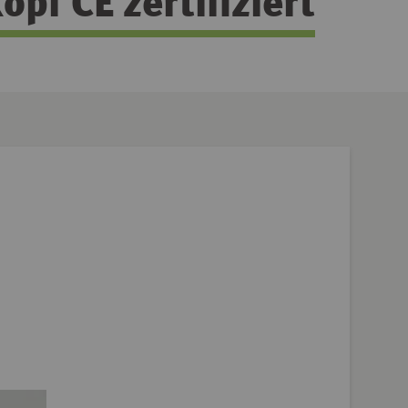
f CE zertifiziert