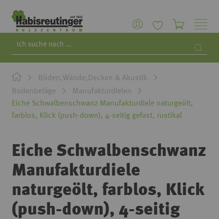
Search
Searc
Böden,Wände,Decken & Akustik
Bodenbeläge
Manufakturdielen
Eiche Schwalbenschwanz Manufakturdiele naturgeölt,
farblos, Klick (push-down), 4-seitig gefast, rustikal
Eiche Schwalbenschwanz
Manufakturdiele
naturgeölt, farblos, Klick
(push-down), 4-seitig