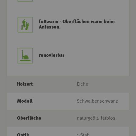
fußwarm - Oberflächen warm beim
Anfassen.
renovierbar
Holzart
Eiche
Modell
Schwalbenschwanz
Oberfläche
naturgeölt, farblos
Optik
1-Stab