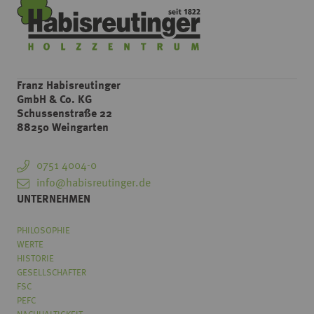
Franz Habisreutinger
GmbH & Co. KG
Schussenstraße 22
88250 Weingarten
0751 4004-0
info@habisreutinger.de
UNTERNEHMEN
PHILOSOPHIE
WERTE
HISTORIE
GESELLSCHAFTER
FSC
PEFC