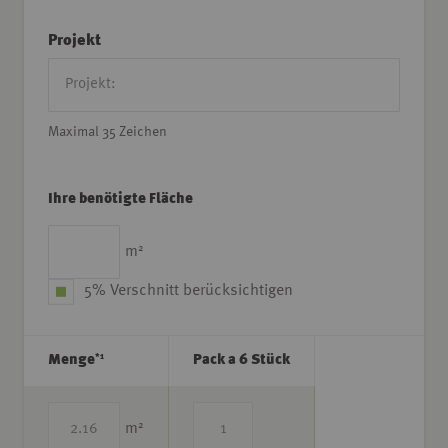
Projekt
Maximal 35 Zeichen
Ihre benötigte Fläche
2
m
5% Verschnitt berücksichtigen
*1
Menge
Pack a 6 Stück
2
m