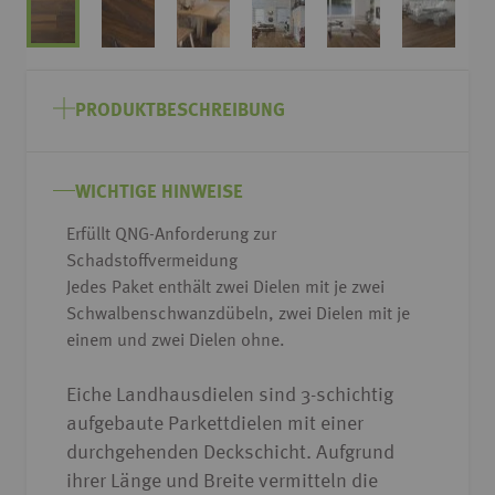
Zum
Anfang
PRODUKTBESCHREIBUNG
der
Bildgalerie
springen
WICHTIGE HINWEISE
Erfüllt QNG-Anforderung zur
Schadstoffvermeidung
Jedes Paket enthält zwei Dielen mit je zwei
Schwalbenschwanzdübeln, zwei Dielen mit je
einem und zwei Dielen ohne.
Eiche Landhausdielen sind 3-schichtig
aufgebaute Parkettdielen mit einer
durchgehenden Deckschicht. Aufgrund
ihrer Länge und Breite vermitteln die