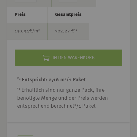
Preis
Gesamtpreis
*2
2
139,94
€/m
302,27 €
IN DEN WARENKORB
*2
2
Entspricht: 2,16 m
/1 Paket
*1
Erhältlich sind nur ganze Pack, ihre
benötigte Menge und der Preis werden
2
entsprechend berechnet
/1 Paket