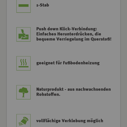
1-Stab
Push down Klick-Verbindung:
Einfaches Herunterdrücken, die
bequeme Verriegelung im Querstoß!
geeignet für Fußbodenheizung
Naturprodukt - aus nachwachsenden
Rohstoffen.
vollflächige Verklebung möglich