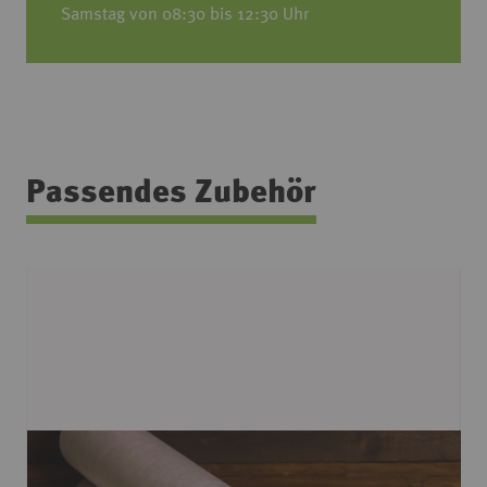
Samstag von 08:30 bis 12:30 Uhr
Passendes Zubehör