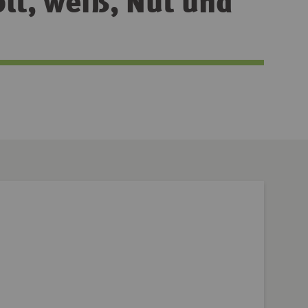
lt, weiß, Nut und