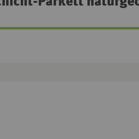
hicht-Parkett naturgeö