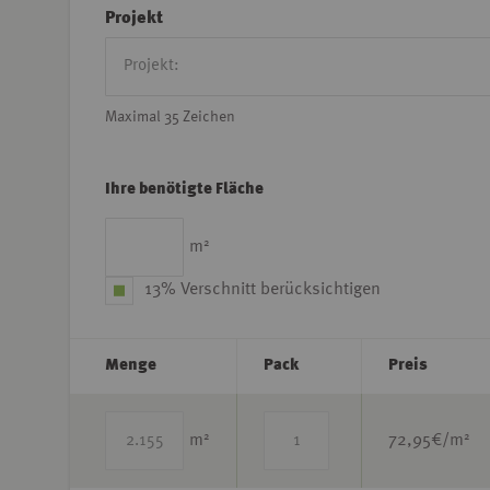
Projekt
Maximal 35 Zeichen
Ihre benötigte Fläche
2
m
13% Verschnitt berücksichtigen
Menge
Pack
Preis
2
2
m
72,95
€/m