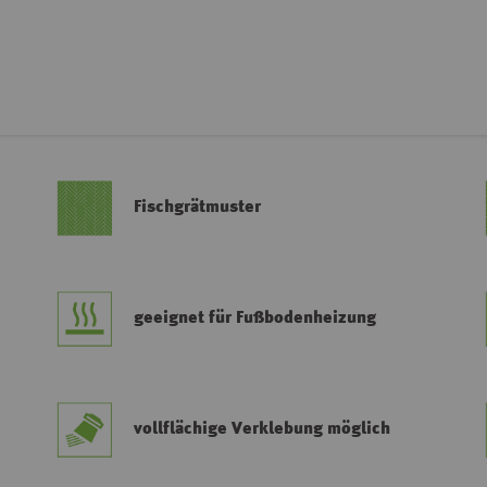
Fischgrätmuster
geeignet für Fußbodenheizung
vollflächige Verklebung möglich