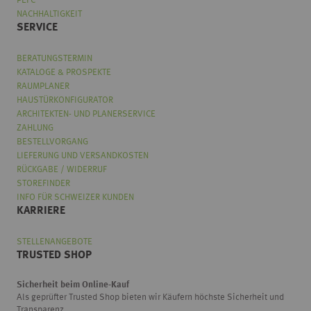
PEFC
NACHHALTIGKEIT
SERVICE
BERATUNGSTERMIN
KATALOGE & PROSPEKTE
RAUMPLANER
HAUSTÜRKONFIGURATOR
ARCHITEKTEN- UND PLANERSERVICE
ZAHLUNG
BESTELLVORGANG
LIEFERUNG UND VERSANDKOSTEN
RÜCKGABE / WIDERRUF
STOREFINDER
INFO FÜR SCHWEIZER KUNDEN
KARRIERE
STELLENANGEBOTE
TRUSTED SHOP
Sicherheit beim Online-Kauf
Als geprüfter Trusted Shop bieten wir Käufern höchste Sicherheit und
Transparenz.