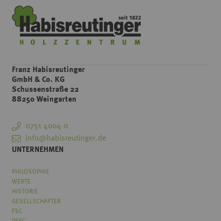
Franz Habisreutinger
GmbH & Co. KG
Schussenstraße 22
88250 Weingarten
0751 4004-0
info@habisreutinger.de
UNTERNEHMEN
PHILOSOPHIE
WERTE
HISTORIE
GESELLSCHAFTER
FSC