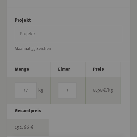
Projekt
Maximal 35 Zeichen
Menge
Eimer
Preis
kg
8,98
€/kg
Gesamtpreis
152,66 €