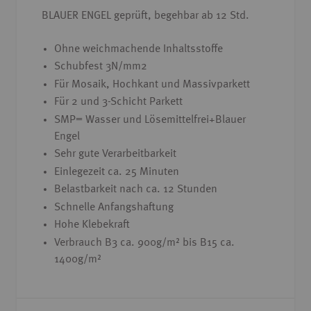
BLAUER ENGEL geprüft, begehbar ab 12 Std.
Ohne weichmachende Inhaltsstoffe
Schubfest 3N/mm2
Für Mosaik, Hochkant und Massivparkett
Für 2 und 3-Schicht Parkett
SMP= Wasser und Lösemittelfrei+Blauer
Engel
Sehr gute Verarbeitbarkeit
Einlegezeit ca. 25 Minuten
Belastbarkeit nach ca. 12 Stunden
Schnelle Anfangshaftung
Hohe Klebekraft
Verbrauch B3 ca. 900g/m² bis B15 ca.
1400g/m²