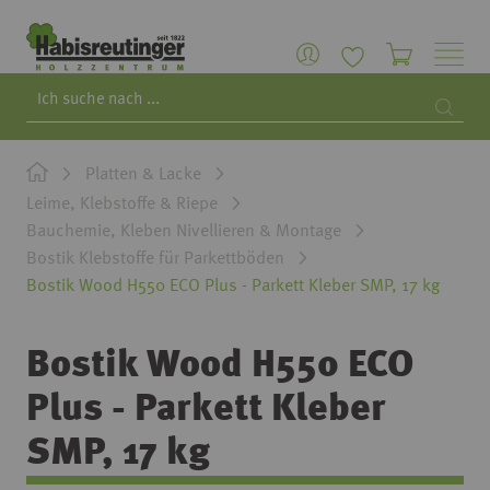
Search
Searc
Platten & Lacke
Leime, Klebstoffe & Riepe
Bauchemie, Kleben Nivellieren & Montage
Bostik Klebstoffe für Parkettböden
Bostik Wood H550 ECO Plus - Parkett Kleber SMP, 17 kg
Bostik Wood H550 ECO
Plus - Parkett Kleber
SMP, 17 kg