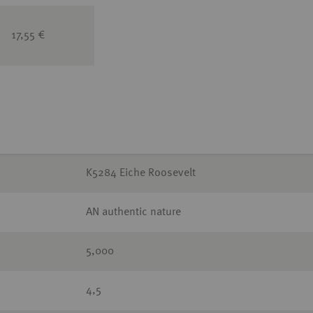
17,55 €
K5284 Eiche Roosevelt
AN authentic nature
5,000
4,5