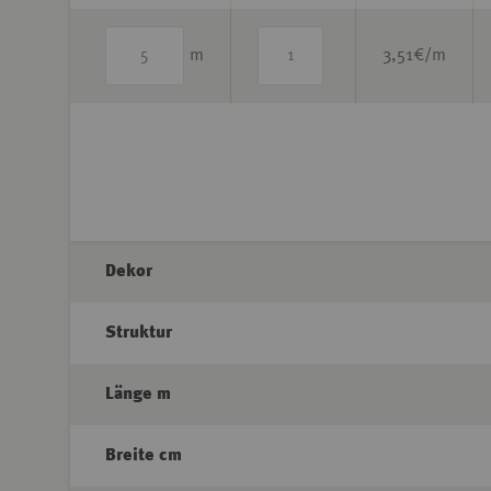
m
3,51
€/m
Dekor
Struktur
Länge m
Breite cm