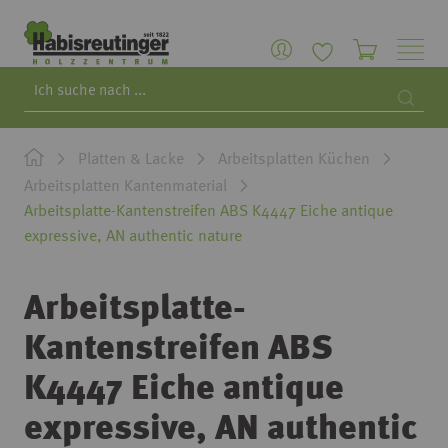
Search
Searc
Platten & Lacke
Arbeitsplatten Küchen
Arbeitsplatten Kantenmaterial
Arbeitsplatte-Kantenstreifen ABS K4447 Eiche antique
expressive, AN authentic nature
Arbeitsplatte-
Kantenstreifen ABS
K4447 Eiche antique
expressive, AN authentic