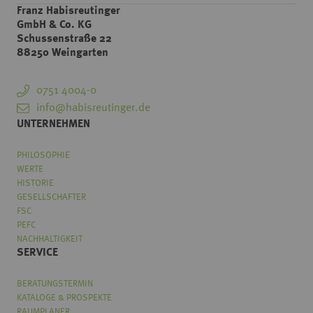
Franz Habisreutinger
GmbH & Co. KG
Schussenstraße 22
88250 Weingarten
0751 4004-0
info@habisreutinger.de
UNTERNEHMEN
PHILOSOPHIE
WERTE
HISTORIE
GESELLSCHAFTER
FSC
PEFC
NACHHALTIGKEIT
SERVICE
BERATUNGSTERMIN
KATALOGE & PROSPEKTE
RAUMPLANER