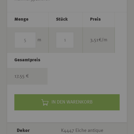
Menge
Stück
Preis
m
3,51
€/m
Gesamtpreis
17,55 €
IN DEN WARENKORB
Dekor
K4447 Eiche antique